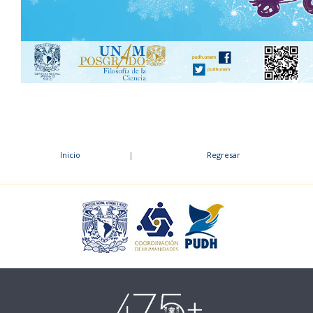
Inicio
|
Regresar