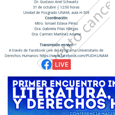
Dr. Gustavo Ariel Schwartz
31 de octubre | 12:00 horas
Unidad de Posgrado UNAM, aula H-309
Coordinación:
Mtro. Ismael Eslava Pérez
Dra. Gabriela Frías Villegas
Dra. Carmen Martínez Adame
Transmisión en vivo
A través de Facebook Live del Programa Universitario de
Derechos Humanos:
https://www.facebook.com/PUDH.UNAM