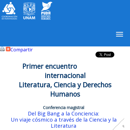
Compartir
Primer encuentro
internacional
Literatura, Ciencia y Derechos
Humanos
Conferencia magistral
Del Big Bang a la Conciencia:
Un viaje cósmico a través de la Ciencia y la
Literatura