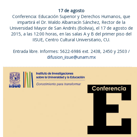
17 de agosto
Conferencia: Educación Superior y Derechos Humanos, que
impartirá el Dr. Waldo Albarracín Sánchez, Rector de la
Universidad Mayor de San Andrés (Bolivia), el 17 de agosto de
2015, a las 12:00 horas, en las salas A y B del primer piso del
IISUE, Centro Cultural Universitario, CU.
Entrada libre. Informes: 5622-6986 ext. 2438, 2450 y 2503 /
difusion_iisue@unam.mx