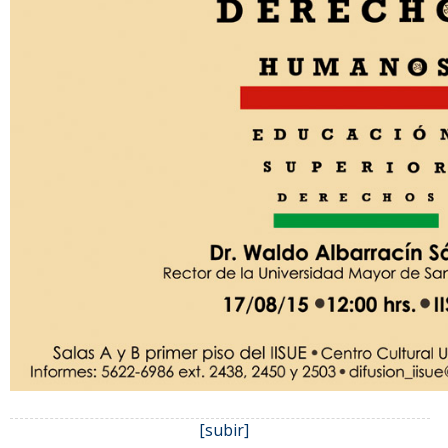
[subir]