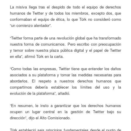
La misiva llega tras el despido de todo el equipo de derechos
humanos de Twitter y de todos los miembros, excepto dos, que
conformaban el equipo de ética, lo que Türk no consideró como
“un comienzo alentador”.
“Twitter forma parte de una revolución global que ha transformado
nuestra forma de comunicarnos. Pero escribo con preocupación
y temor sobre nuestra plaza pública digital y el papel de Twitter
en ella”, afirmó Türk en la carta.
“Como todas las empresas, Twitter tiene que entender los daños
asociados a su plataforma y tomar las medidas necesarias para
abordarlos. El respeto a nuestros derechos humanos que
compartimos debería establecer los límites del uso y la
evolución de la plataforma”, añadió.
“En resumen, le insto a garantizar que los derechos humanos
ocupen un lugar central en la gestión de Twitter bajo su
dirección”, dijo el Alto Comisionado.
Türk estableció seis principios fundamentales desde el punto de