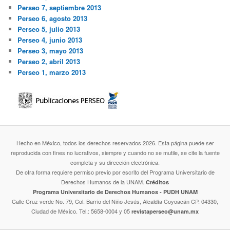
Perseo 7, septiembre 2013
Perseo 6, agosto 2013
Perseo 5, julio 2013
Perseo 4, junio 2013
Perseo 3, mayo 2013
Perseo 2, abril 2013
Perseo 1, marzo 2013
Hecho en México, todos los derechos reservados 2026. Esta página puede ser
reproducida con fines no lucrativos, siempre y cuando no se mutile, se cite la fuente
completa y su dirección electrónica.
De otra forma requiere permiso previo por escrito del Programa Universitario de
Derechos Humanos de la UNAM.
Créditos
Programa Universitario de Derechos Humanos - PUDH UNAM
Calle Cruz verde No. 79, Col. Barrio del Niño Jesús, Alcaldía Coyoacán CP. 04330,
Ciudad de México. Tel.: 5658-0004 y 05
revistaperseo@unam.mx