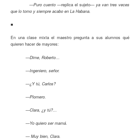
—Puro cuento —
replica el sujeto
— ya van tres veces
que lo tomo y siempre acabo en La Habana.
■
En una clase mixta el maestro pregunta a sus alumnos qué
quieren hacer de mayores:
—Dime, Roberto…
—Ingeniero, señor.
—¿Y tú, Carlos?
—Plomero.
—Clara, ¿y tú?…
—Yo quiero ser mamá.
— Muy bien, Clara.