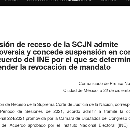
ión de receso de la SCJN admite
oversia y concede suspensión en co
cuerdo del INE por el que se determi
nder la revocación de mandato
Comunicado de Prensa No
Ciudad de México, a 22 de diciemb
n de Receso de la Suprema Corte de Justicia de la Nación, corresp
Periodo de Sesiones de 2021, acordó admitir a trámite la con
ional 224/2021 promovida por la Cámara de Diputados del Congreso d
 del Acuerdo aprobado por el Instituto Nacional Electoral (INE)