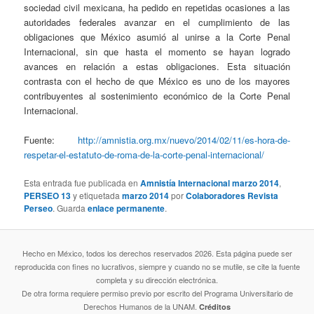
sociedad civil mexicana, ha pedido en repetidas ocasiones a las
autoridades federales avanzar en el cumplimiento de las
obligaciones que México asumió al unirse a la Corte Penal
Internacional, sin que hasta el momento se hayan logrado
avances en relación a estas obligaciones. Esta situación
contrasta con el hecho de que México es uno de los mayores
contribuyentes al sostenimiento económico de la Corte Penal
Internacional.
Fuente:
http://amnistia.org.mx/nuevo/2014/02/11/es-hora-de-
respetar-el-estatuto-de-roma-de-la-corte-penal-internacional/
Esta entrada fue publicada en
Amnistía Internacional marzo 2014
,
PERSEO 13
y etiquetada
marzo 2014
por
Colaboradores Revista
Perseo
. Guarda
enlace permanente
.
Hecho en México, todos los derechos reservados 2026. Esta página puede ser
reproducida con fines no lucrativos, siempre y cuando no se mutile, se cite la fuente
completa y su dirección electrónica.
De otra forma requiere permiso previo por escrito del Programa Universitario de
Derechos Humanos de la UNAM.
Créditos