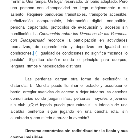
mínima. Una rampa. Un lugar reservado. Un baño adaptado. Pero
una persona con discapacidad no llega mágicamente a su
asiento. Requiere banquetas transitables, transporte accesible,
señalización comprensible, información digital compatible,
personal capacitado, protocolos de evacuación y accesos sin
humillación. La
Convención sobre los Derechos de las Personas
con Discapacidad
reconoce la participación en actividades
recreativas, de esparcimiento y deportivas en igualdad de
condiciones.
[7]
Igualdad de condiciones no significa “hicimos lo
posible”. Significa diseñar desde el principio para cuerpos,
lenguas, ritmos y necesidades distintas.
Las periferias cargan otra forma de exclusión: la
distancia. El Mundial puede iluminar el estadio y oscurecer el
barrio; arreglar avenidas de acceso y dejar intactas las canchas
comunitarias donde juegan niñas, personas mayores o jóvenes
sin club. ¿Qué legado puede presumirse si la infancia de una
alcaldía periférica sigue jugando en una cancha rota, sin
alumbrado y con miedo a cruzar la avenida?
Derrama económica sin redistribución: la fiesta y sus
costos invisibles