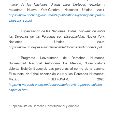
marco de las Naciones Unidas para “proteger, respetar y
remediar”
, Nueva York-Ginebra, Naciones Unidas, 2011,
https://www.ohchr.org/documents/publications/guidingprinciplesbu
sinesshr_sp.pdf
Organización de las Naciones Unidas,
Convención sobre
los Derechos de las Personas con Discapacidad
, Nueva York,
Naciones Unidas, 2006,
https://www.un.org/esa/socdev/enable/documents/tccconvs.pdf
.
Programa Universitario de Derechos Humanos,
Universidad Nacional Autónoma De México, “Convocatoria
abierta. Edición Especial: Las personas al centro de la cancha.
El mundial de fútbol asociación 2026 y los Derechos Humanos”,
México, PUDH-UNAM, 2026,
https://www.pudh.unam.mx/convocatoria-revista-perseo-edicion-
especial.html
*
Especialista en Derecho Constitucional y Amparo.