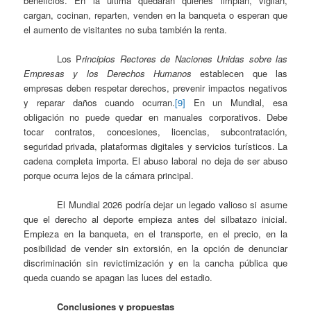
beneficios. En la última quedarán quienes limpian, vigilan,
cargan, cocinan, reparten, venden en la banqueta o esperan que
el aumento de visitantes no suba también la renta.
Los P
rincipios Rectores de Naciones Unidas sobre las
Empresas y los Derechos Humanos
establecen que las
empresas deben respetar derechos, prevenir impactos negativos
y reparar daños cuando ocurran.
[9]
En un Mundial, esa
obligación no puede quedar en manuales corporativos. Debe
tocar contratos, concesiones, licencias, subcontratación,
seguridad privada, plataformas digitales y servicios turísticos. La
cadena completa importa. El abuso laboral no deja de ser abuso
porque ocurra lejos de la cámara principal.
El Mundial 2026 podría dejar un legado valioso si asume
que el derecho al deporte empieza antes del silbatazo inicial.
Empieza en la banqueta, en el transporte, en el precio, en la
posibilidad de vender sin extorsión, en la opción de denunciar
discriminación sin revictimización y en la cancha pública que
queda cuando se apagan las luces del estadio.
Conclusiones y propuestas