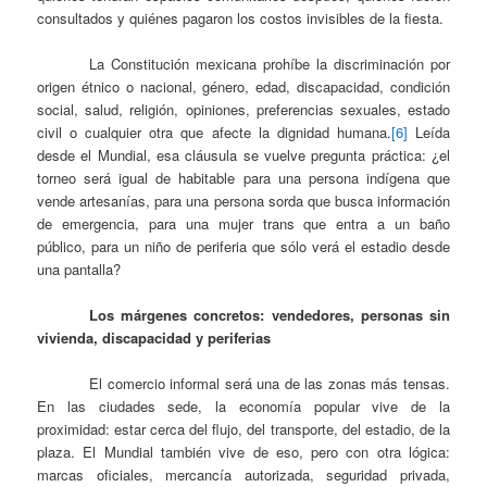
consultados y quiénes pagaron los costos invisibles de la fiesta.
La Constitución mexicana prohíbe la discriminación por
origen étnico o nacional, género, edad, discapacidad, condición
social, salud, religión, opiniones, preferencias sexuales, estado
civil o cualquier otra que afecte la dignidad humana.
[6]
Leída
desde el Mundial, esa cláusula se vuelve pregunta práctica: ¿el
torneo será igual de habitable para una persona indígena que
vende artesanías, para una persona sorda que busca información
de emergencia, para una mujer trans que entra a un baño
público, para un niño de periferia que sólo verá el estadio desde
una pantalla?
Los márgenes concretos: vendedores, personas sin
vivienda, discapacidad y periferias
El comercio informal será una de las zonas más tensas.
En las ciudades sede, la economía popular vive de la
proximidad: estar cerca del flujo, del transporte, del estadio, de la
plaza. El Mundial también vive de eso, pero con otra lógica:
marcas oficiales, mercancía autorizada, seguridad privada,