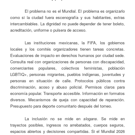
El problema no es el Mundial. El problema es organizarlo
como si la ciudad fuera escenografía y sus habitantes, extras
intercambiables. La dignidad no puede depender de tener boleto,
acreditación, uniforme o pulsera de acceso.
Las instituciones mexicanas, la FIFA, los gobiernos
locales y los comités organizadores tienen tareas concretas.
Evaluaciones de impacto en derechos humanos por ciudad sede.
Consulta real con organizaciones de personas con discapacidad,
comerciantes populares, colectivos feministas, población
LGBTIQ+, personas migrantes, pueblos indígenas, juventudes y
personas en situación de calle. Protocolos públicos contra
discriminación, acoso y abuso policial. Permisos claros para
economía popular. Transporte accesible. Información en formatos
diversos. Mecanismos de queja con capacidad de reparación.
Presupuesto para deporte comunitario después del torneo.
La inclusión no se mide en
slogans
. Se mide en
trayectos posibles, ingresos no arrebatados, cuerpos seguros,
espacios abiertos y decisiones compartidas. Si el Mundial 2026