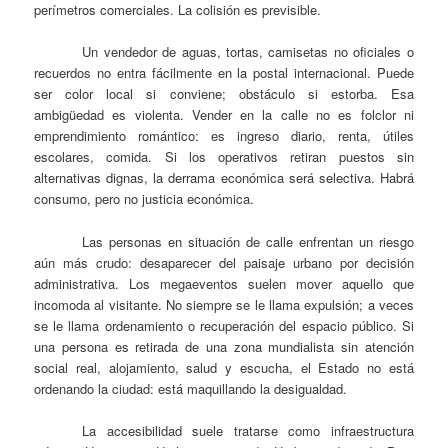
perímetros comerciales. La colisión es previsible.
Un vendedor de aguas, tortas, camisetas no oficiales o
recuerdos no entra fácilmente en la postal internacional. Puede
ser color local si conviene; obstáculo si estorba. Esa
ambigüedad es violenta. Vender en la calle no es folclor ni
emprendimiento romántico: es ingreso diario, renta, útiles
escolares, comida. Si los operativos retiran puestos sin
alternativas dignas, la derrama económica será selectiva. Habrá
consumo, pero no justicia económica.
Las personas en situación de calle enfrentan un riesgo
aún más crudo: desaparecer del paisaje urbano por decisión
administrativa. Los megaeventos suelen mover aquello que
incomoda al visitante. No siempre se le llama expulsión; a veces
se le llama ordenamiento o recuperación del espacio público. Si
una persona es retirada de una zona mundialista sin atención
social real, alojamiento, salud y escucha, el Estado no está
ordenando la ciudad: está maquillando la desigualdad.
La accesibilidad suele tratarse como infraestructura