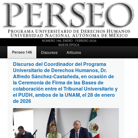
Menú principal
Revista del Programa Universitario de Derechos Humanos, UNAM
Perseo 146
Discursos
Artículos
Ir al contenido secundario
Discurso del Coordinador del Programa
Universitario de Derechos Humanos, Dr.
Perseo – PUDH UNAM
Perseo 146
Alfredo Sánchez-Castañeda, en ocasión de
la Ceremonia de Firma de las Bases de
colaboración entre el Tribunal Universitario y
el PUDH, ambos de la UNAM, el 28 de enero
de 2026