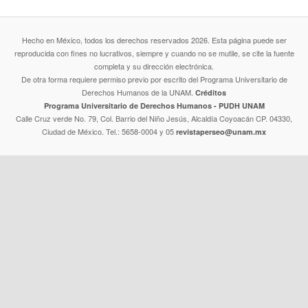
Hecho en México, todos los derechos reservados 2026. Esta página puede ser
reproducida con fines no lucrativos, siempre y cuando no se mutile, se cite la fuente
completa y su dirección electrónica.
De otra forma requiere permiso previo por escrito del Programa Universitario de
Derechos Humanos de la UNAM.
Créditos
Programa Universitario de Derechos Humanos - PUDH UNAM
Calle Cruz verde No. 79, Col. Barrio del Niño Jesús, Alcaldía Coyoacán CP. 04330,
Ciudad de México. Tel.: 5658-0004 y 05
revistaperseo@unam.mx