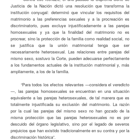
Justicia de la Nación dictó una resolución que transforma la
institución conyugal: determinó que vincular los requisitos del
matrimonio a las preferencias sexuales y a la procreación es
discriminatorio, pues excluye injustificadamente a las parejas
homosexuales y ya que la finalidad del matrimonio no es
procrear, sino la protección de la familia como realidad social, no
se justifica que la unión matrimonial tenga que ser
necesariamente heterosexual. Las relaciones entre parejas del
mismo sexo, sostuvo la Corte, pueden adecuarse perfectamente
a los fundamentos actuales de la institución matrimonial y, más
ampliamente, a los de la familia.
“Para todos los efectos relevantes —considera el veredicto
—, las parejas homosexuales se encuentran en una situación
equivalente a las parejas heterosexuales, de tal manera que es
totalmente injustificada su exclusión del matrimonio. La razón
por la cual las parejas del mismo sexo no han gozado de la
misma protección que las parejas heterosexuales no es por
descuido del órgano legislativo, sino por el legado de severos
prejuicios que han existido tradicionalmente en su contra y por la
discriminación histórica”.