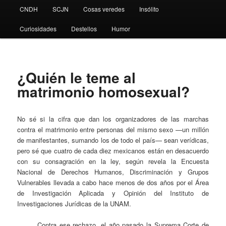
CNDH
SCJN
Cosas veredes
Insólito
Curiosidades
Destellos
Humor
¿Quién le teme al
matrimonio homosexual?
No sé si la cifra que dan los organizadores de las marchas
contra el matrimonio entre personas del mismo sexo —un millón
de manifestantes, sumando los de todo el país— sean verídicas,
pero sé que cuatro de cada diez mexicanos están en desacuerdo
con su consagración en la ley, según revela la Encuesta
Nacional de Derechos Humanos, Discriminación y Grupos
Vulnerables llevada a cabo hace menos de dos años por el Área
de Investigación Aplicada y Opinión del Instituto de
Investigaciones Jurídicas de la UNAM.
Contra ese rechazo, el año pasado la Suprema Corte de