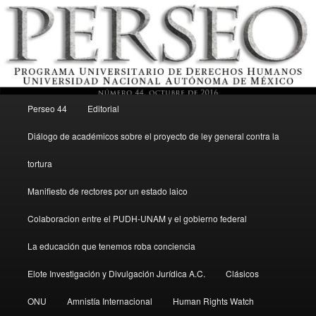
Menú principal
Revista del Programa Universitario de Derechos Humanos, UNAM
Perseo 44
Editorial
Ir al contenido secundario
Diálogo de académicos sobre el proyecto de ley general contra la
Perseo – PUDH UNAM
tortura
Manifiesto de rectores por un estado laico
Colaboracion entre el PUDH-UNAM y el gobierno federal
La educación que tenemos roba conciencia
Elote Investigación y Divulgación Jurídica A.C.
Clásicos
ONU
Amnistía Internacional
Human Rights Watch