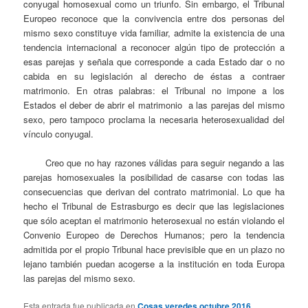
conyugal homosexual como un triunfo. Sin embargo, el Tribunal
Europeo reconoce que la convivencia entre dos personas del
mismo sexo constituye vida familiar, admite la existencia de una
tendencia internacional a reconocer algún tipo de protección a
esas parejas y señala que corresponde a cada Estado dar o no
cabida en su legislación al derecho de éstas a contraer
matrimonio. En otras palabras: el Tribunal no impone a los
Estados el deber de abrir el matrimonio a las parejas del mismo
sexo, pero tampoco proclama la necesaria heterosexualidad del
vínculo conyugal.
Creo que no hay razones válidas para seguir negando a las
parejas homosexuales la posibilidad de casarse con todas las
consecuencias que derivan del contrato matrimonial. Lo que ha
hecho el Tribunal de Estrasburgo es decir que las legislaciones
que sólo aceptan el matrimonio heterosexual no están violando el
Convenio Europeo de Derechos Humanos; pero la tendencia
admitida por el propio Tribunal hace previsible que en un plazo no
lejano también puedan acogerse a la institución en toda Europa
las parejas del mismo sexo.
Esta entrada fue publicada en
Cosas veredes octubre 2016
,