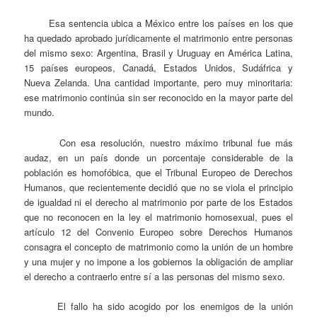
Esa sentencia ubica a México entre los países en los que
ha quedado aprobado jurídicamente el matrimonio entre personas
del mismo sexo: Argentina, Brasil y Uruguay en América Latina,
15 países europeos, Canadá, Estados Unidos, Sudáfrica y
Nueva Zelanda. Una cantidad importante, pero muy minoritaria:
ese matrimonio continúa sin ser reconocido en la mayor parte del
mundo.
Con esa resolución, nuestro máximo tribunal fue más
audaz, en un país donde un porcentaje considerable de la
población es homofóbica, que el Tribunal Europeo de Derechos
Humanos, que recientemente decidió que no se viola el principio
de igualdad ni el derecho al matrimonio por parte de los Estados
que no reconocen en la ley el matrimonio homosexual, pues el
artículo 12 del Convenio Europeo sobre Derechos Humanos
consagra el concepto de matrimonio como la unión de un hombre
y una mujer y no impone a los gobiernos la obligación de ampliar
el derecho a contraerlo entre sí a las personas del mismo sexo.
El fallo ha sido acogido por los enemigos de la unión