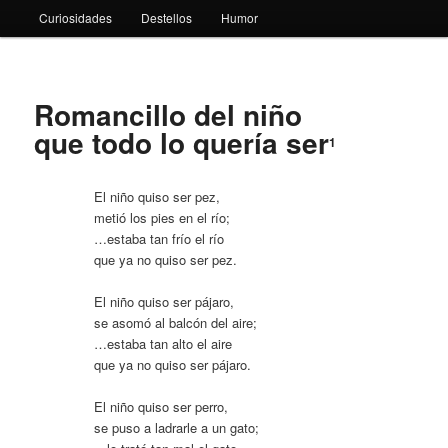
Curiosidades
Destellos
Humor
Romancillo del niño
que todo lo quería ser
1
El niño quiso ser pez,
metió los pies en el río;
…estaba tan frío el río
que ya no quiso ser pez.
El niño quiso ser pájaro,
se asomó al balcón del aire;
…estaba tan alto el aire
que ya no quiso ser pájaro.
El niño quiso ser perro,
se puso a ladrarle a un gato;