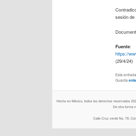
Contradicc
sesión de 
Documento 
Fuente
:
https://w
(29/4/24)
Esta entrad
Guarda
enl
Hecho en México, todos los derechos reservados 2026. 
De otra forma 
Calle Cruz verde No. 79, Col