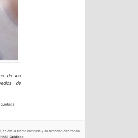
les de los
medios de
tiquetada
se cite la fuente completa y su dirección electrónica.
a UNAM.
Créditos