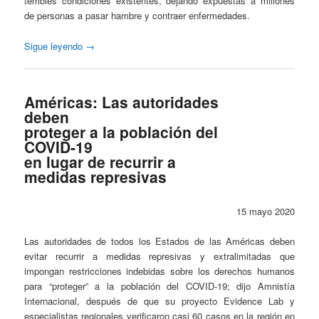
terribles condiciones existentes, dejando expuestas a millones
de personas a pasar hambre y contraer enfermedades.
Sigue leyendo
→
Américas: Las autoridades
deben
proteger a la población del
COVID-19
en lugar de recurrir a
medidas represivas
15 mayo 2020
Las autoridades de todos los Estados de las Américas deben
evitar recurrir a medidas represivas y extralimitadas que
impongan restricciones indebidas sobre los derechos humanos
para “proteger” a la población del COVID-19; dijo Amnistía
Internacional, después de que su proyecto Evidence Lab y
especialistas regionales verificaron casi 60 casos en la región en