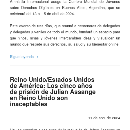
Amnistía Internacional acoge la Cumbre Mundial de Jóvenes
sobre Derechos Digitales en Buenos Aires, Argentina, que se
celebrará del 13 al 15 de abril de 2024.
Este evento de tres días, que reunirá a centenares de delegados
y delegadas juveniles de todo el mundo, brindará un espacio para
que niños, niñas y jóvenes intercambien ideas y visualicen un
mundo que respete sus derechos, su salud y su bienestar online.
Sigue leyendo
→
Reino Unido/Estados Unidos
de América: Los cinco años
de prisión de Julian Assange
en Reino Unido son
inaceptables
11 de abril de 2024
Hoy se cumplen cinco años de la reclusión de Julian Assange en