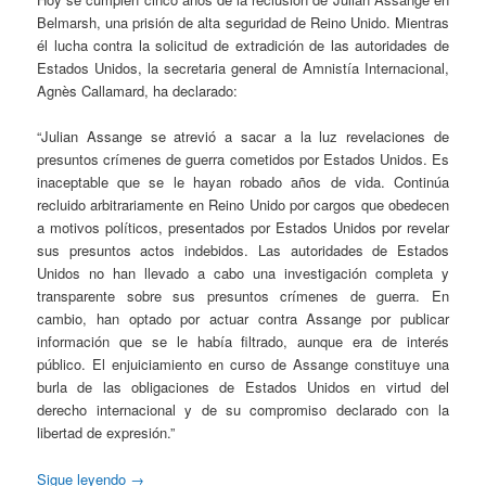
Belmarsh, una prisión de alta seguridad de Reino Unido. Mientras
él lucha contra la solicitud de extradición de las autoridades de
Estados Unidos, la secretaria general de Amnistía Internacional,
Agnès Callamard, ha declarado:
“Julian Assange se atrevió a sacar a la luz revelaciones de
presuntos crímenes de guerra cometidos por Estados Unidos. Es
inaceptable que se le hayan robado años de vida. Continúa
recluido arbitrariamente en Reino Unido por cargos que obedecen
a motivos políticos, presentados por Estados Unidos por revelar
sus presuntos actos indebidos. Las autoridades de Estados
Unidos no han llevado a cabo una investigación completa y
transparente sobre sus presuntos crímenes de guerra. En
cambio, han optado por actuar contra Assange por publicar
información que se le había filtrado, aunque era de interés
público. El enjuiciamiento en curso de Assange constituye una
burla de las obligaciones de Estados Unidos en virtud del
derecho internacional y de su compromiso declarado con la
libertad de expresión.”
Sigue leyendo
→