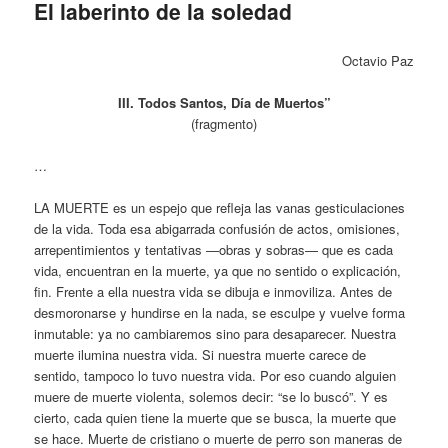
El laberinto de la soledad
Octavio Paz
III. Todos Santos, Día de Muertos”
(fragmento)
…
LA MUERTE es un espejo que refleja las vanas gesticulaciones
de la vida. Toda esa abigarrada confusión de actos, omisiones,
arrepentimientos y tentativas —obras y sobras— que es cada
vida, encuentran en la muerte, ya que no sentido o explicación,
fin. Frente a ella nuestra vida se dibuja e inmoviliza. Antes de
desmoronarse y hundirse en la nada, se esculpe y vuelve forma
inmutable: ya no cambiaremos sino para desaparecer. Nuestra
muerte ilumina nuestra vida. Si nuestra muerte carece de
sentido, tampoco lo tuvo nuestra vida. Por eso cuando alguien
muere de muerte violenta, solemos decir: “se lo buscó”. Y es
cierto, cada quien tiene la muerte que se busca, la muerte que
se hace. Muerte de cristiano o muerte de perro son maneras de