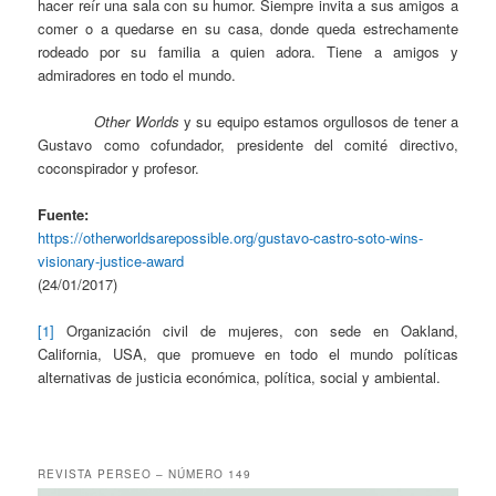
hacer reír una sala con su humor. Siempre invita a sus amigos a
comer o a quedarse en su casa, donde queda estrechamente
rodeado por su familia a quien adora. Tiene a amigos y
admiradores en todo el mundo.
Other Worlds
y su equipo estamos orgullosos de tener a
Gustavo como cofundador, presidente del comité directivo,
coconspirador y profesor.
Fuente:
https://otherworldsarepossible.org/gustavo-castro-soto-wins-
visionary-justice-award
(24/01/2017)
[1]
Organización civil de mujeres, con sede en Oakland,
California, USA, que promueve en todo el mundo políticas
alternativas de justicia económica, política, social y ambiental.
REVISTA PERSEO – NÚMERO 149