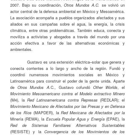
2007. Bajo su coordinación,
Otros Mundos A.C.
se volvió un
actor central de la defensa ambiental en México y Mesoamérica.
La asociación acompaña a pueblos organizados afectados y sus
aliados en sus campañas sobre el agua, la energía, la crisis
climática, entre otras problemáticas. También educa, conecta y
moviliza a activistas y abogados a través del mundo por una
acción efectiva a favor de las alternativas económicas y
ambientales.
Gustavo es una extensión eléctrica–solar que genera y
conecta corrientes a lo largo y ancho de la región. Fundó y
coordinó numerosos movimientos sociales en México y
Latinoamérica para construir el poder de la gente unida. Aparte
de
Otros Mundos A.
C., Gustavo cofundó
Other Worlds
, el
Movimiento Mesoamericano contra el Modelo extractivo Minero
(M4), la
Red Latinoamericana contra Represas
(REDLAR); el
Movimiento Mexicano de Afectados por las Presas y en Defensa
de los Ríos
(MAPDER), la
Red Mexicana de Afectados por la
Minería (REMA), la
Escuela Popular Agua y Energía
(EPAE), la
Red de Sistemas Familiares Alternativos Sustentables
(RESISTE) y la
Convergencia de los Movimientos de los