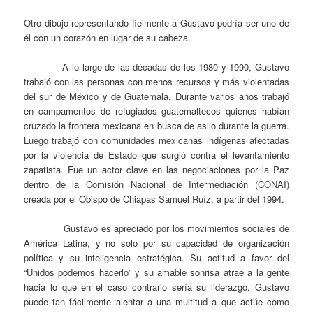
Otro dibujo representando fielmente a Gustavo podría ser uno de
él con un corazón en lugar de su cabeza.
A lo largo de las décadas de los 1980 y 1990, Gustavo
trabajó con las personas con menos recursos y más violentadas
del sur de México y de Guatemala. Durante varios años trabajó
en campamentos de refugiados guatemaltecos quienes habían
cruzado la frontera mexicana en busca de asilo durante la guerra.
Luego trabajó con comunidades mexicanas indígenas afectadas
por la violencia de Estado que surgió contra el levantamiento
zapatista. Fue un actor clave en las negociaciones por la Paz
dentro de la Comisión Nacional de Intermediación (CONAI)
creada por el Obispo de Chiapas Samuel Ruíz, a partir del 1994.
Gustavo es apreciado por los movimientos sociales de
América Latina, y no solo por su capacidad de organización
política y su inteligencia estratégica. Su actitud a favor del
“Unidos podemos hacerlo” y su amable sonrisa atrae a la gente
hacia lo que en el caso contrario sería su liderazgo. Gustavo
puede tan fácilmente alentar a una multitud a que actúe como