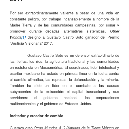
Por ser extraordinariamente valiente a pesar de una vida en
constante peligro, por trabajar incansablemente a nombre de la
Madre Tierra y de las comunidades campesinas, por soñar y
promover durante décadas alternativas sistémicas,
Other
Worlds
[1]
designó a Gustavo Castro Soto ganador del Premio
“Justicia Visionaria” 2017.
Gustavo Castro Soto es un defensor extraordinario de
las tierras, los ríos, la agricultura tradicional y las comunidades
en resistencia en Mesoamérica. El coordinador, líder intelectual y
escritor mexicano ha estado en primera línea en la lucha contra
el cambio climático, las represas, la deforestación y la minería.
También ha sido un líder en el combate a las causas
subyacentes de la extracción: el capital trasnacional y sus
servidores: el gobierno nacional, las corporaciones
multinacionales y el gobierno de Estados Unidos.
Incitador y creador de cambio
Gustavo creó
Otros Mundos A.C./Amigos de la Tierra México
en