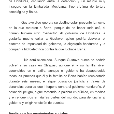
de Honduras, oscilando entre la detención y un refugio muy
inseguro en la Embajada Mexicana. Fue víctima de tortura
psicológica y física.
Gustavo dice que era su destino estar presente la noche
en la que mataron a Berta, porque de no haber sido así, el
crimen hubiera sido “perfecto”. Al gobierno de Honduras le
gustaría mucho callar a Gustavo, quien podría desvelar el
sistema de impunidad del gobierno, la oligarquía hondureña y la
compañía hidroeléctrica contra la que luchaba Berta.
No será silenciado. Aunque Gustavo nunca ha podido
volver a su casa en Chiapas, aunque él y su familia viven
escondidos en el exilio, aunque el gobierno ha desaparecido
todas las pruebas que él y la familia de Berta habían recolectado
durante seis meses, él sigue buscando justicia a través de
denuncias penales que interpone contra el gobierno hondureño. A
pesar del peligro, sigue tomando la palabra en público, en medios
y en encuentros en viarias partes del mundo, para denunciar al
gobierno y exigir rendición de cuentas.
Analista de los movimientos sociales