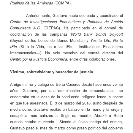
Pueblos de las Américas
(COMPA).
Anteriormente, Gustavo había cocreado y coordinado el
Centro de Investigaciones Económicas y Políticas de Acción
Comunitaria A.C.
(CIEPAC). Ha participado en el comité de
coordinación de las campañas
World Bank Bonds Boycott
(Boycot de los bonos del Banco Mundial) y
Yes to Life, No to
IFIs
(Sí a la Vida, no a las IFIs —Instituciones Financieras
Internacionales—). Ha sido miembro del comité director del
Centro por la Justicia Económica
, entre otras colaboraciones.
Víctima, sobreviviente y buscador de justicia
Amigo íntimo y colega de Berta Cáceres desde hace unos veinte
años, Gustavo, por una combinación de circunstancias, se
encontraba en la casa de la hondureña indígena lenca la noche
en que fue asesinada. El 3 de marzo del 2016, justo después de
medianoche, Gustavo recibió un balazo en la mano y la oreja y
escapó a más balazos al fingir su muerte. Abrazó a Berta
cuando estaba muriendo. Siendo el único testigo del crimen,
Gustavo pasó el mes de marzo como preso político del gobierno