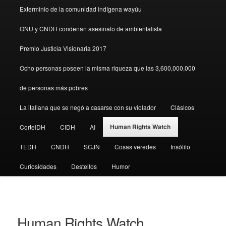
Exterminio de la comunidad indígena wayúu
ONU y CNDH condenan asesinato de ambientalista
Premio Justicia Visionaria 2017
Ocho personas poseen la misma riqueza que las 3,600,000,000
de personas más pobres
La italiana que se negó a casarse con su violador
Clásicos
Human Rights Watch
CorteIDH
CIDH
AI
TEDH
CNDH
SCJN
Cosas veredes
Insólito
Curiosidades
Destellos
Humor
Human Rights Watch