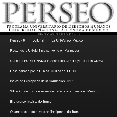
Menú principal
Revista del Programa Universitario de Derechos Humanos, UNAM
Perseo 48
Editorial
La UNAM, por México
Ir al contenido secundario
Rector de la UNAM firma convenio en Marruecos
Perseo – PUDH UNAM
Carta del PUDH-UNAM a la Asamblea Constituyente de la CDMX
Caso ganado por la Clínica Jurídica del PUDH
Índice de Percepción de la Corrupción 2017
Situación de los defensores de derechos humanos en México
El discurso fascista de Trump
Obama responde al veto antiinmigrante de Trump