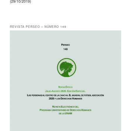
(29/10/2019)
REVISTA PERSEO – NÚMERO 149