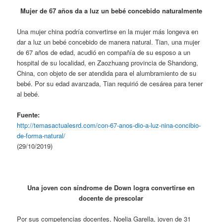
Mujer de 67 años da a luz un bebé concebido naturalmente
Una mujer china podría convertirse en la mujer más longeva en
dar a luz un bebé concebido de manera natural. Tian, una mujer
de 67 años de edad, acudió en compañía de su esposo a un
hospital de su localidad, en Zaozhuang provincia de Shandong,
China, con objeto de ser atendida para el alumbramiento de su
bebé. Por su edad avanzada, Tian requirió de cesárea para tener
al bebé.
Fuente:
http://temasactualesrd.com/con-67-anos-dio-a-luz-nina-concibio-
de-forma-natural/
(29/10/2019)
Una joven con síndrome de Down
logra convertirse en
docente de prescolar
Por sus competencias docentes, Noelia Garella, joven de 31