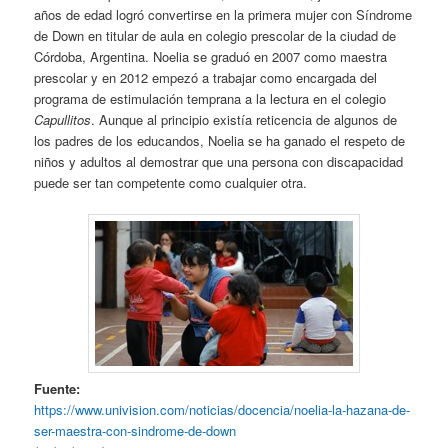
años de edad logró convertirse en la primera mujer con Síndrome
de Down en titular de aula en colegio prescolar de la ciudad de
Córdoba, Argentina. Noelia se graduó en 2007 como maestra
prescolar y en 2012 empezó a trabajar como encargada del
programa de estimulación temprana a la lectura en el colegio
Capullitos
. Aunque al principio existía reticencia de algunos de
los padres de los educandos, Noelia se ha ganado el respeto de
niños y adultos al demostrar que una persona con discapacidad
puede ser tan competente como cualquier otra.
Fuente:
https://www.univision.com/noticias/docencia/noelia-la-hazana-de-
ser-maestra-con-sindrome-de-down