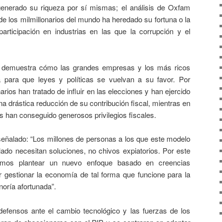
enerado su riqueza por sí mismas; el análisis de Oxfam
e los milmillonarios del mundo ha heredado su fortuna o la
rticipación en industrias en las que la corrupción y el
estra cómo las grandes empresas y los más ricos
ia para que leyes y políticas se vuelvan a su favor. Por
narios han tratado de influir en las elecciones y han ejercido
na drástica reducción de su contribución fiscal, mientras en
s han conseguido generosos privilegios fiscales.
o: “Los millones de personas a los que este modelo
ado necesitan soluciones, no chivos expiatorios. Por este
mos plantear un nuevo enfoque basado en creencias
 gestionar la economía de tal forma que funcione para la
oría afortunada”.
fensos ante el cambio tecnológico y las fuerzas de los