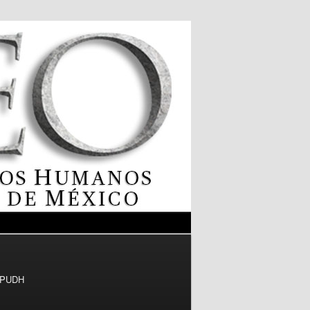
l PUDH