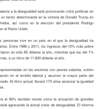
 a la desigualdad está provocando crisis políticas en
un factor determinante en la victoria de Donald Trump en
nidos, así como en la elección del presidente Rodrigo
 en el Reino Unido.
nas vive en un país en el que la desigualdad ha
años. Entre 1988 y 2011, los ingresos del 10% más pobre
taron en sólo 65 dólares al año, mientras que los del 1%
más, a un ritmo de 11.800 dólares al año.
ntadas en los sectores con peores salarios, sufren
ación en el ámbito laboral y asumen la mayor parte del
ado. Al ritmo actual, llevará 170 años alcanzar la igualdad
es.
% también revela cómo la actuación de grandes
stá agravando la actual crisis de desigualdad. El informe