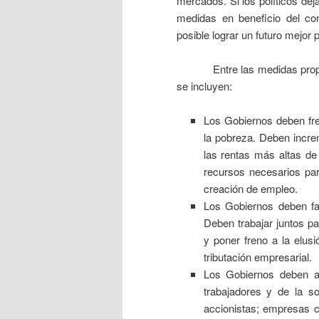
mercados. Si los políticos de
medidas en beneficio del co
posible lograr un futuro mejor 
Entre las medidas propues
se incluyen:
Los Gobiernos deben fre
la pobreza. Deben incre
las rentas más altas de
recursos necesarios par
creación de empleo.
Los Gobiernos deben fav
Deben trabajar juntos pa
y poner freno a la elusi
tributación empresarial.
Los Gobiernos deben a
trabajadores y de la s
accionistas; empresas 