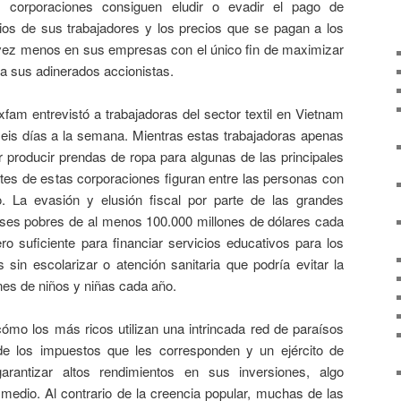
 corporaciones consiguen eludir o evadir el pago de
ios de sus trabajadores y los precios que se pagan a los
 vez menos en sus empresas con el único fin de maximizar
 a sus adinerados accionistas.
trevistó a trabajadoras del sector textil en Vietnam
 seis días a la semana. Mientras estas trabajadoras apenas
r producir prendas de ropa para algunas de las principales
es de estas corporaciones figuran entre las personas con
 La evasión y elusión fiscal por parte de las grandes
aíses pobres de al menos 100.000 millones de dólares cada
ro suficiente para financiar servicios educativos para los
 sin escolarizar o atención sanitaria que podría evitar la
nes de niños y niñas cada año.
s más ricos utilizan una intrincada red de paraísos
 de los impuestos que les corresponden y un ejército de
arantizar altos rendimientos en sus inversiones, algo
 medio. Al contrario de la creencia popular, muchas de las