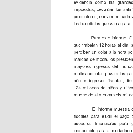
evidencia cómo las grandes
impuestos, devalúan los salar
productores, e invierten cada
los beneficios que van a parar
Para este informe, Oxfam en
que trabajan 12 horas al día,
perciben un dólar a la hora po
marcas de moda, los president
mayores ingresos del mundo.
multinacionales priva a los p
año en ingresos fiscales, dine
124 millones de niños y niñas
muerte de al menos seis millo
El informe muestra cómo lo
fiscales para eludir el pago
asesores financieros para g
inaccesible para el ciudadano