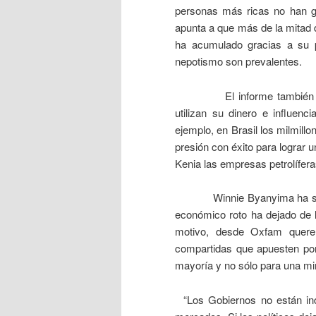
personas más ricas no han g
apunta a que más de la mitad d
ha acumulado gracias a su pa
nepotismo son prevalentes.
El informe también demu
utilizan su dinero e influenc
ejemplo, en Brasil los milmillo
presión con éxito para lograr u
Kenia las empresas petrolífera
Winnie Byanyima ha señalad
económico roto ha dejado de l
motivo, desde Oxfam quere
compartidas que apuesten por
mayoría y no sólo para una min
“Los Gobiernos no están inde