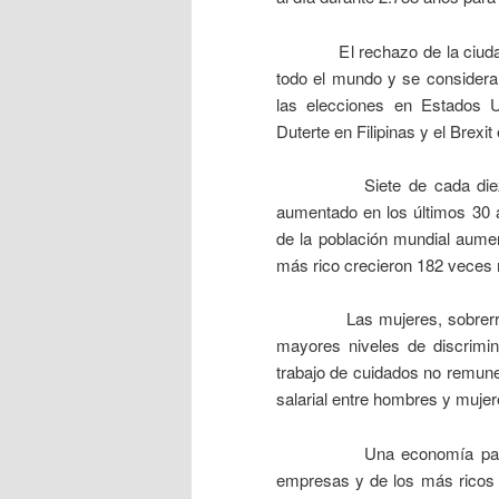
El rechazo de la ciudadanía
todo el mundo y se considera 
las elecciones en Estados U
Duterte en Filipinas y el Brexit
Siete de cada diez perso
aumentado en los últimos 30 
de la población mundial aumen
más rico crecieron 182 veces 
Las mujeres, sobrerreprese
mayores niveles de discrimin
trabajo de cuidados no remuner
salarial entre hombres y mujer
Una economía para el 99
empresas y de los más ricos e