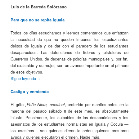
Luis de la Barreda Solórzano
Para que no se repita Iguala
Todos los días escuchamos y leemos comentarios que enfatizan
la necesidad de que no queden impunes los espeluznantes
delitos de Iguala y de dar con el paradero de los estudiantes
desaparecidos. Las detenciones de líderes y pistoleros de
Guerreros Unidos, de decenas de policías municipales y, por fin,
del exalcalde y su mujer, son un avance importante en el primero
de esos objetivos.
Sigue leyendo→
Castigo y enmienda
El grito
¡Peña Nieto, asesino!
, proferido por manifestantes en la
marcha del pasado sábado 8 de este mes, es absolutamente
injusto. Penalmente, los culpables de las desapariciones y los
asesinatos de los estudiantes normalistas en Iguala y Cocula —
los asesinos— son quienes dieron la orden, quienes prestaron
ayuda y quienes ejecutaron el crimen. Nadie más.