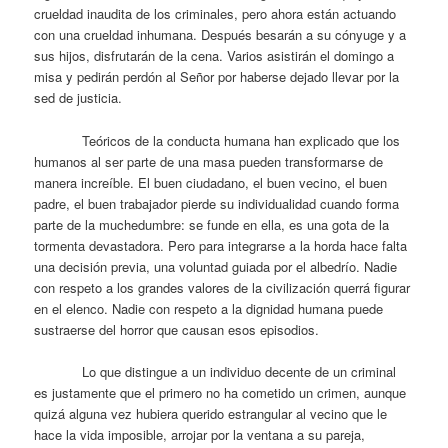
crueldad inaudita de los criminales, pero ahora están actuando
con una crueldad inhumana. Después besarán a su cónyuge y a
sus hijos, disfrutarán de la cena. Varios asistirán el domingo a
misa y pedirán perdón al Señor por haberse dejado llevar por la
sed de justicia.
Teóricos de la conducta humana han explicado que los
humanos al ser parte de una masa pueden transformarse de
manera increíble. El buen ciudadano, el buen vecino, el buen
padre, el buen trabajador pierde su individualidad cuando forma
parte de la muchedumbre: se funde en ella, es una gota de la
tormenta devastadora. Pero para integrarse a la horda hace falta
una decisión previa, una voluntad guiada por el albedrío. Nadie
con respeto a los grandes valores de la civilización querrá figurar
en el elenco. Nadie con respeto a la dignidad humana puede
sustraerse del horror que causan esos episodios.
Lo que distingue a un individuo decente de un criminal
es justamente que el primero no ha cometido un crimen, aunque
quizá alguna vez hubiera querido estrangular al vecino que le
hace la vida imposible, arrojar por la ventana a su pareja,