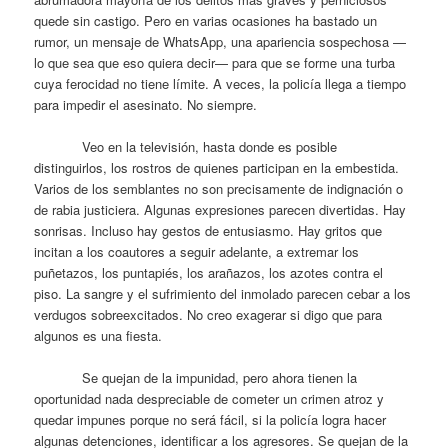
quede sin castigo. Pero en varias ocasiones ha bastado un
rumor, un mensaje de WhatsApp, una apariencia sospechosa —
lo que sea que eso quiera decir— para que se forme una turba
cuya ferocidad no tiene límite. A veces, la policía llega a tiempo
para impedir el asesinato. No siempre.
Veo en la televisión, hasta donde es posible
distinguirlos, los rostros de quienes participan en la embestida.
Varios de los semblantes no son precisamente de indignación o
de rabia justiciera. Algunas expresiones parecen divertidas. Hay
sonrisas. Incluso hay gestos de entusiasmo. Hay gritos que
incitan a los coautores a seguir adelante, a extremar los
puñetazos, los puntapiés, los arañazos, los azotes contra el
piso. La sangre y el sufrimiento del inmolado parecen cebar a los
verdugos sobreexcitados. No creo exagerar si digo que para
algunos es una fiesta.
Se quejan de la impunidad, pero ahora tienen la
oportunidad nada despreciable de cometer un crimen atroz y
quedar impunes porque no será fácil, si la policía logra hacer
algunas detenciones, identificar a los agresores. Se quejan de la