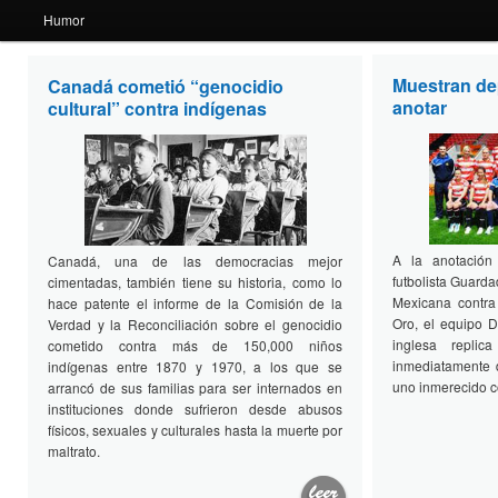
Humor
Muestran de
Canadá cometió “genocidio
Perseo 31
anotar
cultural” contra indígenas
septiembre 2015
A la anotación
Canadá, una de las democracias mejor
futbolista Guarda
cimentadas, también tiene su historia, como lo
Mexicana contr
hace patente el informe de la Comisión de la
Oro, el equipo D
Verdad y la Reconciliación sobre el genocidio
inglesa repli
cometido contra más de 150,000 niños
inmediatamente
indígenas entre 1870 y 1970, a los que se
uno inmerecido co
arrancó de sus familias para ser internados en
instituciones donde sufrieron desde abusos
físicos, sexuales y culturales hasta la muerte por
maltrato.