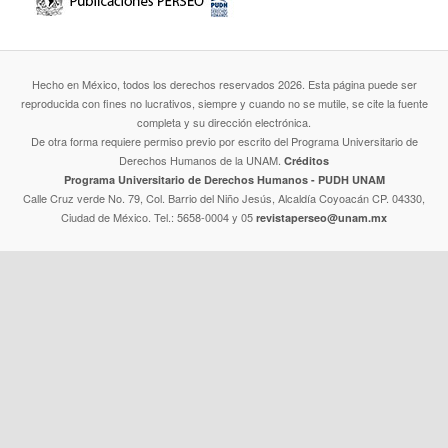
Hecho en México, todos los derechos reservados 2026. Esta página puede ser
reproducida con fines no lucrativos, siempre y cuando no se mutile, se cite la fuente
completa y su dirección electrónica.
De otra forma requiere permiso previo por escrito del Programa Universitario de
Derechos Humanos de la UNAM.
Créditos
Programa Universitario de Derechos Humanos - PUDH UNAM
Calle Cruz verde No. 79, Col. Barrio del Niño Jesús, Alcaldía Coyoacán CP. 04330,
Ciudad de México. Tel.: 5658-0004 y 05
revistaperseo@unam.mx