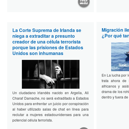
Migración il
La Corte Suprema de Irlanda se
¿Por qué ta
niega a extraditar a presunto
creador de una célula terrorista
porque las prisiones de Estados
Unidos son inhumanas
En La lucha por 
trata ahora de 
africanos y asiá
drama de los ro
Un ciudadano irlandés nacido en Argelia, Ali
dentro y fuera de
Charaf Damache, no será extraditado a Estados
Unidos para enfrentar un juicio por conspiración
al haber utilizado salas de chat en línea para
reclutar a mujeres estadounidenses para una
potencial célula terrorista.