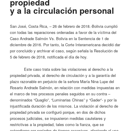
propiedad
y a la circulación personal
San José, Costa Rica, – 26 de febrero de 2018.-Bolivia cumplió
con todas las reparaciones ordenadas a favor de la víctima del
Caso Andrade Salmón Vs. Bolivia en la Sentencia de 1 de
diciembre de 2016. Por tanto, la Corte Interamericana decidió dar
por concluido y archivar el caso, según señala la Resolución de
5 de febrero de 2018, notificada el día de hoy.
Este caso trata sobre las violaciones al derecho a la
propiedad privada, al derecho de circulación y a la garantía del
plazo razonable en perjuicio de la señora María Nina Lupe del
Rosario Andrade Salmón, en relación con medidas impuestas en
el marco de tres procesos penales seguidos en su contra –
denominados “Quaglio”, “Luminarias Chinas” y “Gader”- y por la
injustificada duración de los mismos. La violación al derecho de
propiedad privada se configuró porque, en dos de dichos
procesos judiciales, se impusieron medidas cautelares y
restrictivas a la propiedad, tales como la fianza, que se
extendieron por períodos de tiempo excesivos, afectando el uso