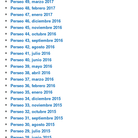
Perseo 49, marzo 2017
Perseo 48, febrero 2017
Perseo 47, enero 2017
Perseo 46, diciembre 2016
Perseo 45, noviembre 2016
Perseo 44, octubre 2016
Perseo 43, septiembre 2016
Perseo 42, agosto 2016
Perseo 41, julio 2016
Perseo 40, junio 2016
Perseo 39, mayo 2016
Perseo 38, abril 2016
Perseo 37, marzo 2016
Perseo 36, febrero 2016
Perseo 35, enero 2016
Perseo 34, diciembre 2015
Perseo 33, noviembre 2015
Perseo 32, octubre 2015
Perseo 31, septiembre 2015
Perseo 30, agosto 2015
Perseo 29, julio 2015
Perseo 28, junio 2015