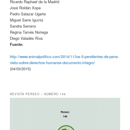
Ricardo Raphael de la Madrid
José Roldán Xopa
Pedro Salazar Ugarte
Miguel Sarre Iguíniz
Sandra Serrano
Regina Tamés Noriega
Diego Valadés Ríos
Fuente:
http://www.animalpolitico.com/2014/11/los-5-pendientes-de-pena-
nieto-sobre-derechos-humanos-documento-integro/
(04/03/2015)
REVISTA PERSEO – NÚMERO 149