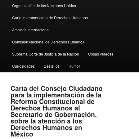
Organización de las Naciones Unidas
Corte Interamericana de Derechos Humanos
Amnistía Internacional
Comisión Nacional de Derechos Humanos
Suprema Corte de Justicia de la Nación
Cosas veredes
Curiosidades
Destellos
Humor
Carta del Consejo Ciudadano
para la implementación de la
Reforma Constitucional de
Derechos Humanos al
Secretario de Gobernación,
sobre la atención a los
Derechos Humanos en
México