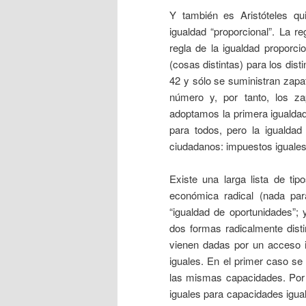
Y también es Aristóteles qui
igualdad “proporcional”. La r
regla de la igualdad proporci
(cosas distintas) para los dist
42 y sólo se suministran zapa
número y, por tanto, los za
adoptamos la primera igualdad
para todos, pero la igualdad 
ciudadanos: impuestos iguales 
Existe una larga lista de tipo
económica radical (nada par
“igualdad de oportunidades”;
dos formas radicalmente disti
vienen dadas por un acceso i
iguales. En el primer caso s
las mismas capacidades. Por 
iguales para capacidades igual