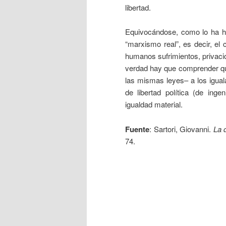
libertad.
Equivocándose, como lo ha he
“marxismo real”, es decir, el 
humanos sufrimientos, privacio
verdad hay que comprender qu
las mismas leyes– a los igua
de libertad política (de ing
igualdad material.
Fuente
: Sartori, Giovanni.
La 
74.