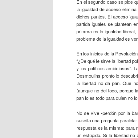
En el segundo caso se pide qu
la igualdad de acceso elimina 
dichos puntos. El acceso igu
partida iguales se plantean e
primera es la igualdad liberal
problema de la igualdad es v
En los inicios de la Revolució
“¿De qué le sirve la libertad po
y los políticos ambiciosos”. 
Desmoulins pronto lo descubrir
la libertad no da pan. Que no
(aunque no del todo, porque la
pan lo es todo para quien no lo 
No se vive -perdón por la ban
suscita una pregunta paralela: 
respuesta es la misma: para n
un estúpido. Si la libertad n