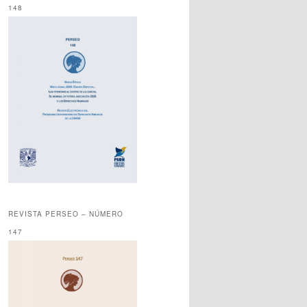
148
REVISTA PERSEO – NÚMERO
147