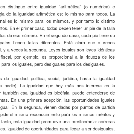
en distingue entre igualdad “aritmética” (o numérica) e
egla de la igualdad aritmética es: lo mismo para todos. La
onal es lo mismo para los mismos, y por tanto lo distinto
intos. En el primer caso, todos deben tener un pie de la talla
tos de ese número. En el segundo caso, cada pie tiene su
patos tienen tallas diferentes. Está claro que a veces
, y a veces la segunda. Leyes iguales son leyes idénticas
fiscal, por ejemplo, es proporcional a la riqueza de los
para los iguales, pero desiguales para los desiguales.
s de igualdad: política, social, jurídica, hasta la igualdad
a nadie). La igualdad que hoy más nos interesa es la
 y también esa igualdad es bicéfala, puede entenderse de
ntas. En una primera acepción, las oportunidades iguales
gual. En la segunda, vienen dadas por puntos de partida
e pide el mismo reconocimiento para los mismos méritos y
tanto, esta igualdad promueve una meritocracia: carreras
es, igualdad de oportunidades para llegar a ser desiguales.