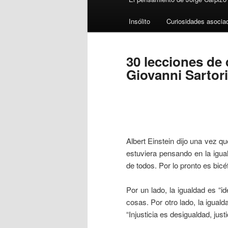
Insólito
Curiosidades asocia
30 lecciones de
Giovanni Sartori
Albert Einstein dijo una vez q
estuviera pensando en la igua
de todos. Por lo pronto es bicé
Por un lado, la igualdad es “i
cosas. Por otro lado, la iguald
“Injusticia es desigualdad, just