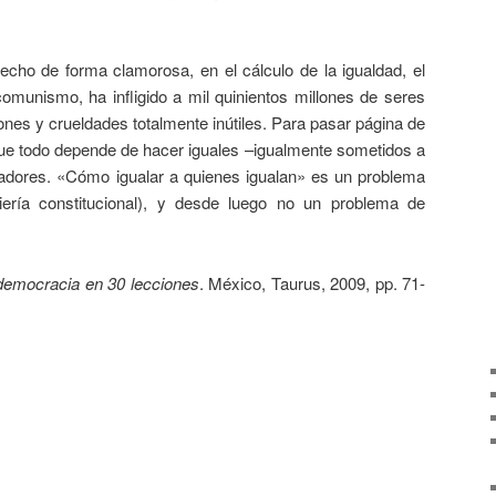
cho de forma clamorosa, en el cálculo de la igualdad, el
comunismo, ha infligido a mil quinientos millones de seres
nes y crueldades totalmente inútiles. Para pasar página de
e todo depende de hacer iguales –igualmente sometidos a
ladores. «Cómo igualar a quienes igualan» es un problema
eniería constitucional), y desde luego no un problema de
democracia en 30 lecciones
. México, Taurus, 2009, pp. 71-