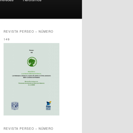
REVISTA PERSEO – NÚMERO
149
REVISTA PERSEO – NÚMERO