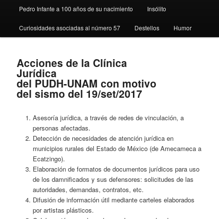
Pedro Infante a 100 años de su nacimiento
Insólito
Curiosidades asociadas al número 57
Destellos
Humor
Acciones de la Clínica
Jurídica
del PUDH-UNAM con motivo
del sismo del 19/set/2017
Asesoría jurídica, a través de redes de vinculación, a
personas afectadas.
Detección de necesidades de atención jurídica en
municipios rurales del Estado de México (de Amecameca a
Ecatzingo).
Elaboración de formatos de documentos jurídicos para uso
de los damnificados y sus defensores: solicitudes de las
autoridades, demandas, contratos, etc.
Difusión de información útil mediante carteles elaborados
por artistas plásticos.