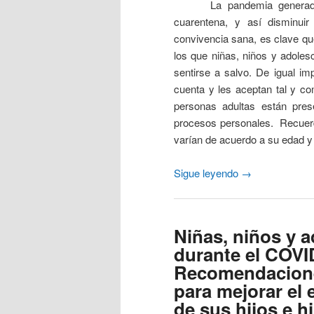
La pandemia generada po
cuarentena, y así disminui
convivencia sana, es clave qu
los que niñas, niños y adole
sentirse a salvo. De igual i
cuenta y les aceptan tal y c
personas adultas están pres
procesos personales. Recuerd
varían de acuerdo a su edad y
Sigue leyendo
→
Niñas, niños y 
durante el COVI
Recomendacione
para mejorar el
de sus hijos e hi