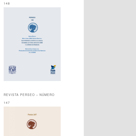
148
REVISTA PERSEO – NÚMERO
147