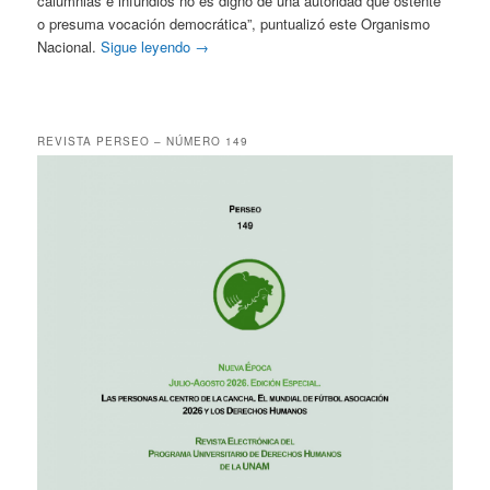
calumnias e infundios no es digno de una autoridad que ostente
o presuma vocación democrática”, puntualizó este Organismo
Nacional.
Sigue leyendo
→
REVISTA PERSEO – NÚMERO 149