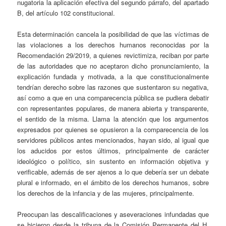
nugatoria la aplicación efectiva del segundo párrafo, del apartado
B, del artículo 102 constitucional.
Esta determinación cancela la posibilidad de que las víctimas de
las violaciones a los derechos humanos reconocidas por la
Recomendación 29/2019, a quienes revictimiza, reciban por parte
de las autoridades que no aceptaron dicho pronunciamiento, la
explicación fundada y motivada, a la que constitucionalmente
tendrían derecho sobre las razones que sustentaron su negativa,
así como a que en una comparecencia pública se pudiera debatir
con representantes populares, de manera abierta y transparente,
el sentido de la misma. Llama la atención que los argumentos
expresados por quienes se opusieron a la comparecencia de los
servidores públicos antes mencionados, hayan sido, al igual que
los aducidos por estos últimos, principalmente de carácter
ideológico o político, sin sustento en información objetiva y
verificable, además de ser ajenos a lo que debería ser un debate
plural e informado, en el ámbito de los derechos humanos, sobre
los derechos de la infancia y de las mujeres, principalmente.
Preocupan las descalificaciones y aseveraciones infundadas que
se hicieron desde la tribuna de la Comisión Permanente del H.