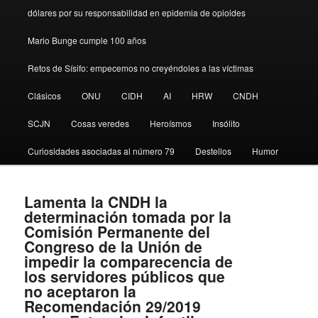
dólares por su responsabilidad en epidemia de opioides
Mario Bunge cumple 100 años
Retos de Sísifo: empecemos no creyéndoles a las víctimas
Clásicos
ONU
CIDH
AI
HRW
CNDH
SCJN
Cosas veredes
Heroísmos
Insólito
Curiosidades asociadas al número 79
Destellos
Humor
Lamenta la CNDH la
determinación tomada por la
Comisión Permanente del
Congreso de la Unión de
impedir la comparecencia de
los servidores públicos que
no aceptaron la
Recomendación 29/2019