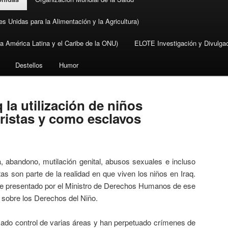
s Unidas para la Alimentación y la Agricultura)
América Latina y el Caribe de la ONU)
ELOTE Investigación y Divulgac
Destellos
Humor
 la utilización de niños
oristas y como esclavos
 abandono, mutilación genital, abusos sexuales e incluso
stas son parte de la realidad en que viven los niños en Iraq.
me presentado por el Ministro de Derechos Humanos de ese
 sobre los Derechos del Niño.
mado control de varias áreas y han perpetuado crímenes de