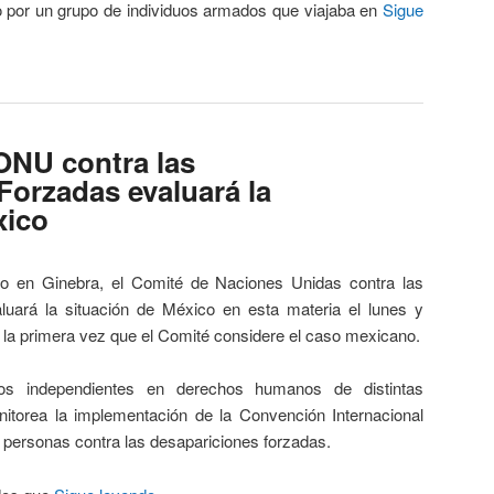
o por un grupo de individuos armados que viajaba en
Sigue
 ONU contra las
Forzadas evaluará la
xico
 en Ginebra, el Comité de Naciones Unidas contra las
uará la situación de México en esta materia el lunes y
á la primera vez que el Comité considere el caso mexicano.
os independientes en derechos humanos de distintas
nitorea la implementación de la Convención Internacional
s personas contra las desapariciones forzadas.