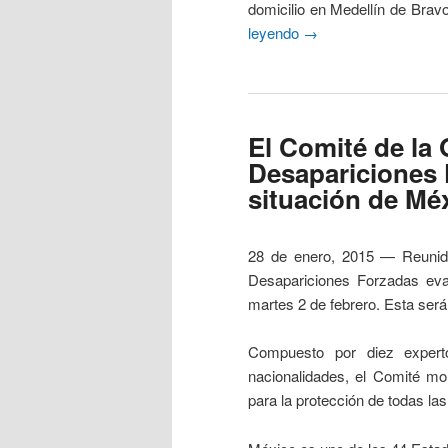
domicilio en Medellín de Brav
leyendo
→
El Comité de la
Desapariciones 
situación de Mé
28 de enero, 2015 — Reunido
Desapariciones Forzadas eval
martes 2 de febrero. Esta ser
Compuesto por diez expert
nacionalidades, el Comité mo
para la protección de todas la