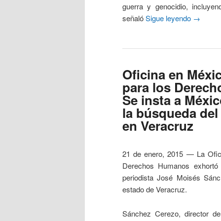
guerra y genocidio, incluyen
señaló
Sigue leyendo
→
Oficina en Méxi
para los Derec
Se insta a Méxic
la búsqueda del
en Veracruz
21 de enero, 2015 — La Ofic
Derechos Humanos exhortó a
periodista José Moisés Sánc
estado de Veracruz.
Sánchez Cerezo, director de