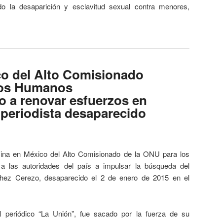
do la desaparición y esclavitud sexual contra menores,
co del Alto Comisionado
hos Humanos
o a renovar esfuerzos en
 periodista desaparecido
ina en México del Alto Comisionado de la ONU para los
 las autoridades del país a impulsar la búsqueda del
hez Cerezo, desaparecido el 2 de enero de 2015 en el
l periódico “La Unión”, fue sacado por la fuerza de su