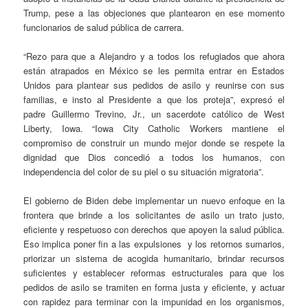
Trump, pese a las objeciones que plantearon en ese momento
funcionarios de salud pública de carrera.
“Rezo para que a Alejandro y a todos los refugiados que ahora
están atrapados en México se les permita entrar en Estados
Unidos para plantear sus pedidos de asilo y reunirse con sus
familias, e insto al Presidente a que los proteja”, expresó el
padre Guillermo Trevino, Jr., un sacerdote católico de West
Liberty, Iowa. “Iowa City Catholic Workers mantiene el
compromiso de construir un mundo mejor donde se respete la
dignidad que Dios concedió a todos los humanos, con
independencia del color de su piel o su situación migratoria”.
El gobierno de Biden debe implementar un nuevo enfoque en la
frontera que brinde a los solicitantes de asilo un trato justo,
eficiente y respetuoso con derechos que apoyen la salud pública.
Eso implica poner fin a las expulsiones y los retornos sumarios,
priorizar un sistema de acogida humanitario, brindar recursos
suficientes y establecer reformas estructurales para que los
pedidos de asilo se tramiten en forma justa y eficiente, y actuar
con rapidez para terminar con la impunidad en los organismos,