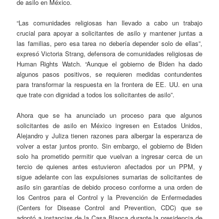
de asilo en México.
“Las comunidades religiosas han llevado a cabo un trabajo
crucial para apoyar a solicitantes de asilo y mantener juntas a
las familias, pero esa tarea no debería depender solo de ellas”,
expresó Victoria Strang, defensora de comunidades religiosas de
Human Rights Watch. “Aunque el gobierno de Biden ha dado
algunos pasos positivos, se requieren medidas contundentes
para transformar la respuesta en la frontera de EE. UU. en una
que trate con dignidad a todos los solicitantes de asilo”.
Ahora que se ha anunciado un proceso para que algunos
solicitantes de asilo en México ingresen en Estados Unidos,
Alejandro y Juliza tienen razones para albergar la esperanza de
volver a estar juntos pronto. Sin embargo, el gobierno de Biden
solo ha prometido permitir que vuelvan a ingresar cerca de un
tercio de quienes antes estuvieron afectados por un PPM, y
sigue adelante con las expulsiones sumarias de solicitantes de
asilo sin garantías de debido proceso conforme a una orden de
los Centros para el Control y la Prevención de Enfermedades
(Centers for Disease Control and Prevention, CDC) que se
adoptó a instancias de la Casa Blanca durante la presidencia de