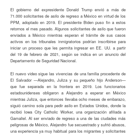
El gobierno del expresidente Donald Trump envió a más de
71.000 solicitantes de asilo de regreso a México en virtud de los
PPM, adoptado en 2019. El presidente Biden puso fin a estos
retornos el mes pasado. Algunos solicitantes de asilo que fueron
enviados a México mientras esperan el trámite de sus casos
activos en los tribunales inmigratorios podrían inscribirse para
iniciar un proceso que les permita ingresar en EE. UU. a partir
del 19 de febrero de 2021, según se indica en un anuncio del
Departamento de Seguridad Nacional.
El nuevo video sigue las vivencias de una familia procedente de
El Salvador —Alejandro, Juliza y su pequeño hijo Anderson—
que fue separada en la frontera en 2019. Los funcionarios
estadounidenses obligaron a Alejandro a esperar en México
mientras Juliza, que entonces llevaba ocho meses de embarazo,
siguió camino sola para pedir asilo en Estados Unidos, donde la
recibió Iowa City Catholic Worker, una organización afiliada a
Gamaliel. Al ser enviado de regreso a una de las ciudades más
peligrosas de México, Alejandro fue secuestrado y sufrió abusos,
una experiencia ya muy habitual para los migrantes y solicitantes