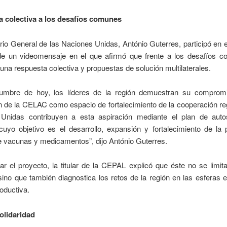
 colectiva a los desafíos comunes
rio General de las Naciones Unidas, António Guterres, participó en 
de un videomensaje en el que afirmó que frente a los desafíos 
una respuesta colectiva y propuestas de solución multilaterales.
umbre de hoy, los líderes de la región demuestran su comprom
 de la CELAC como espacio de fortalecimiento de la cooperación re
Unidas contribuyen a esta aspiración mediante el plan de autos
 cuyo objetivo es el desarrollo, expansión y fortalecimiento de la
e vacunas y medicamentos”, dijo António Guterres.
ar el proyecto, la titular de la CEPAL explicó que éste no se limit
 sino que también diagnostica los retos de la región en las esferas
roductiva.
solidaridad