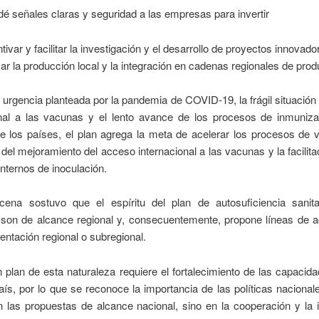
dé señales claras y seguridad a las empresas para invertir
ntivar y facilitar la investigación y el desarrollo de proyectos innovado
ar la producción local y la integración en cadenas regionales de prod
a urgencia planteada por la pandemia de COVID-19, la frágil situació
onal a las vacunas y el lento avance de los procesos de inmuniza
e los países, el plan agrega la meta de acelerar los procesos de 
del mejoramiento del acceso internacional a las vacunas y la facilita
nternos de inoculación.
rcena sostuvo que el espíritu del plan de autosuficiencia sanit
s son de alcance regional y, consecuentemente, propone líneas de 
ntación regional o subregional.
n plan de esta naturaleza requiere el fortalecimiento de las capacid
ís, por lo que se reconoce la importancia de las políticas nacional
 las propuestas de alcance nacional, sino en la cooperación y la 