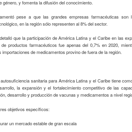
e género, y fomenta la difusión del conocimiento.
lamentó pese a que las grandes empresas farmacéuticas son lí
nológico, en la región sólo representen al 8% del sector.
etalló que la participación de América Latina y el Caribe en las ex
 de productos farmacéuticos fue apenas del 0,7% en 2020, mient
 importaciones de medicamentos provino de fuera de la región.
 autosuficiencia sanitaria para América Latina y el Caribe tiene com
esarrollo, la expansión y el fortalecimiento competitivo de las cap
ión, desarrollo y producción de vacunas y medicamentos a nivel regi
 tres objetivos específicos:
urar un mercado estable de gran escala