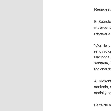
Respuesta
El Secreta
a través 
necesaria 
“Con la c
renovación
Naciones 
sanitaria,
regional d
Al present
sanitario,
social y p
Falta de 