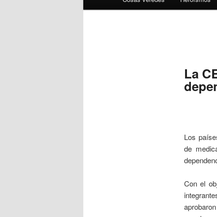
La CE
depen
Los países
de medica
dependenc
Con el obj
integran
aprobaron 