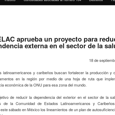
LAC aprueba un proyecto para reduc
dencia externa en el sector de la sa
18 de septiemb
 latinoamericanos y caribeños buscan fortalecer la producción y d
mentos en la región por medio de una hoja de ruta que imple
ia económica de la ONU para esa zona del mundo.
etivo de reducir la dependencia del exterior en el sector de la sa
tes de la Comunidad de Estados Latinoamericanos y Caribeño
este sábado en México los lineamientos de un plan de autosuficienci