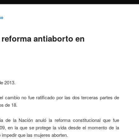
so
e reforma antiaborto en
de 2013.
el cambio no fue ratificado por las dos terceras partes de
os de 18.
a de la Nación anuló la reforma constitucional que fue
9, en la que se protege la vida desde el momento de la
 impedir que las mujeres aborten.