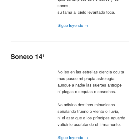
sanos,
su fama al cielo levantado toca.
Sigue leyendo
→
Soneto 14
1
No leo en las estrellas ciencia oculta
mas poseo mi propia astrología,
aunque a nadie las suertes anticipe
ni plagas o sequías o cosechas.
No adivino destinos minuciosos
señalando trueno o viento o lluvia,
ni el azar que a los príncipes aguarda
vaticinio escrutando el firmamento.
Sigue leyendo
→