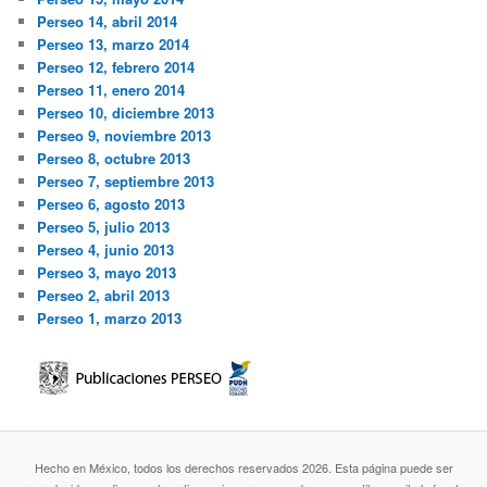
Perseo 14, abril 2014
Perseo 13, marzo 2014
Perseo 12, febrero 2014
Perseo 11, enero 2014
Perseo 10, diciembre 2013
Perseo 9, noviembre 2013
Perseo 8, octubre 2013
Perseo 7, septiembre 2013
Perseo 6, agosto 2013
Perseo 5, julio 2013
Perseo 4, junio 2013
Perseo 3, mayo 2013
Perseo 2, abril 2013
Perseo 1, marzo 2013
Hecho en México, todos los derechos reservados 2026. Esta página puede ser