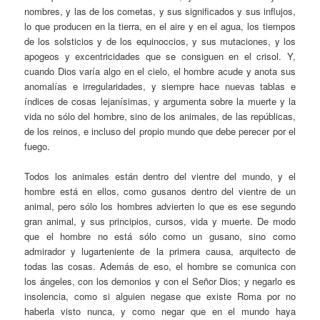
nombres, y las de los cometas, y sus significados y sus influjos,
lo que producen en la tierra, en el aire y en el agua, los tiempos
de los solsticios y de los equinoccios, y sus mutaciones, y los
apogeos y excentricidades que se consiguen en el crisol. Y,
cuando Dios varía algo en el cielo, el hombre acude y anota sus
anomalías e irregularidades, y siempre hace nuevas tablas e
índices de cosas lejanísimas, y argumenta sobre la muerte y la
vida no sólo del hombre, sino de los animales, de las repúblicas,
de los reinos, e incluso del propio mundo que debe perecer por el
fuego.
Todos los animales están dentro del vientre del mundo, y el
hombre está en ellos, como gusanos dentro del vientre de un
animal, pero sólo los hombres advierten lo que es ese segundo
gran animal, y sus principios, cursos, vida y muerte. De modo
que el hombre no está sólo como un gusano, sino como
admirador y lugarteniente de la primera causa, arquitecto de
todas las cosas. Además de eso, el hombre se comunica con
los ángeles, con los demonios y con el Señor Dios; y negarlo es
insolencia, como si alguien negase que existe Roma por no
haberla visto nunca, y como negar que en el mundo haya