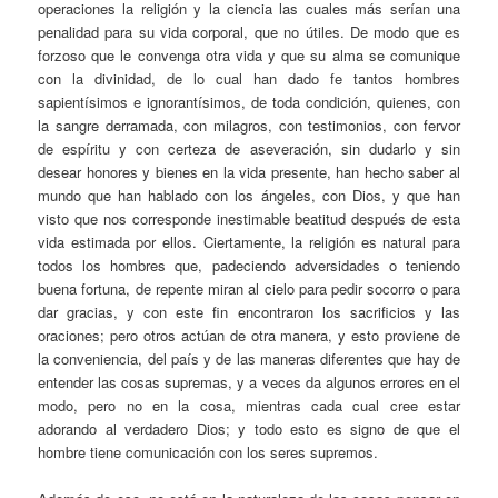
operaciones la religión y la ciencia las cuales más serían una
penalidad para su vida corporal, que no útiles. De modo que es
forzoso que le convenga otra vida y que su alma se comunique
con la divinidad, de lo cual han dado fe tantos hombres
sapientísimos e ignorantísimos, de toda condición, quienes, con
la sangre derramada, con milagros, con testimonios, con fervor
de espíritu y con certeza de aseveración, sin dudarlo y sin
desear honores y bienes en la vida presente, han hecho saber al
mundo que han hablado con los ángeles, con Dios, y que han
visto que nos corresponde inestimable beatitud después de esta
vida estimada por ellos. Ciertamente, la religión es natural para
todos los hombres que, padeciendo adversidades o teniendo
buena fortuna, de repente miran al cielo para pedir socorro o para
dar gracias, y con este fin encontraron los sacrificios y las
oraciones; pero otros actúan de otra manera, y esto proviene de
la conveniencia, del país y de las maneras diferentes que hay de
entender las cosas supremas, y a veces da algunos errores en el
modo, pero no en la cosa, mientras cada cual cree estar
adorando al verdadero Dios; y todo esto es signo de que el
hombre tiene comunicación con los seres supremos.