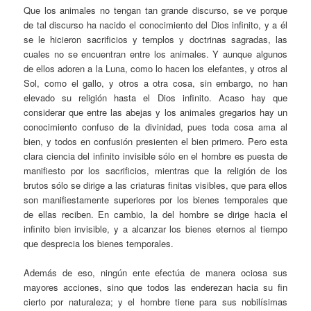
Que los animales no tengan tan grande discurso, se ve porque
de tal discurso ha nacido el conocimiento del Dios infinito, y a él
se le hicieron sacrificios y templos y doctrinas sagradas, las
cuales no se encuentran entre los animales. Y aunque algunos
de ellos adoren a la Luna, como lo hacen los elefantes, y otros al
Sol, como el gallo, y otros a otra cosa, sin embargo, no han
elevado su religión hasta el Dios infinito. Acaso hay que
considerar que entre las abejas y los animales gregarios hay un
conocimiento confuso de la divinidad, pues toda cosa ama al
bien, y todos en confusión presienten el bien primero. Pero esta
clara ciencia del infinito invisible sólo en el hombre es puesta de
manifiesto por los sacrificios, mientras que la religión de los
brutos sólo se dirige a las criaturas finitas visibles, que para ellos
son manifiestamente superiores por los bienes temporales que
de ellas reciben. En cambio, la del hombre se dirige hacia el
infinito bien invisible, y a alcanzar los bienes eternos al tiempo
que desprecia los bienes temporales.
Además de eso, ningún ente efectúa de manera ociosa sus
mayores acciones, sino que todos las enderezan hacia su fin
cierto por naturaleza; y el hombre tiene para sus nobilísimas