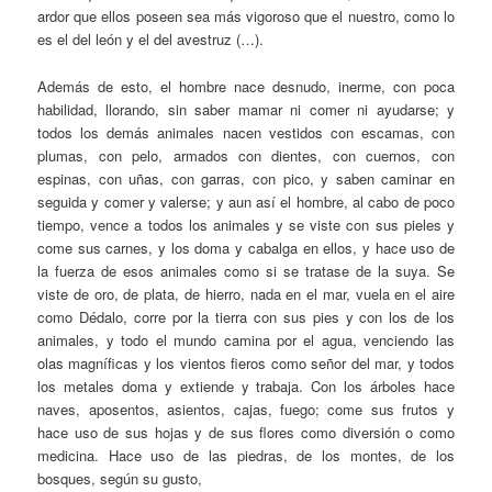
ardor que ellos poseen sea más vigoroso que el nuestro, como lo
es el del león y el del avestruz (…).
Además de esto, el hombre nace desnudo, inerme, con poca
habilidad, llorando, sin saber mamar ni comer ni ayudarse; y
todos los demás animales nacen vestidos con escamas, con
plumas, con pelo, armados con dientes, con cuernos, con
espinas, con uñas, con garras, con pico, y saben caminar en
seguida y comer y valerse; y aun así el hombre, al cabo de poco
tiempo, vence a todos los animales y se viste con sus pieles y
come sus carnes, y los doma y cabalga en ellos, y hace uso de
la fuerza de esos animales como si se tratase de la suya. Se
viste de oro, de plata, de hierro, nada en el mar, vuela en el aire
como Dédalo, corre por la tierra con sus pies y con los de los
animales, y todo el mundo camina por el agua, venciendo las
olas magníficas y los vientos fieros como señor del mar, y todos
los metales doma y extiende y trabaja. Con los árboles hace
naves, aposentos, asientos, cajas, fuego; come sus frutos y
hace uso de sus hojas y de sus flores como diversión o como
medicina. Hace uso de las piedras, de los montes, de los
bosques, según su gusto,