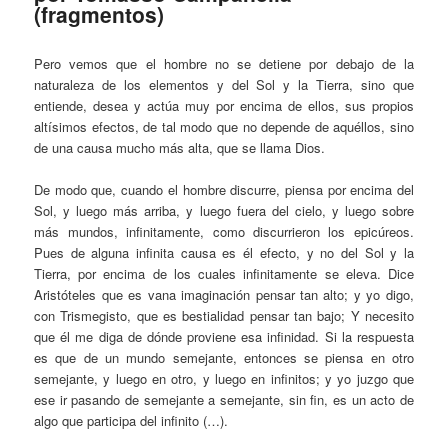
(fragmentos)
Pero vemos que el hombre no se detiene por debajo de la
naturaleza de los elementos y del Sol y la Tierra, sino que
entiende, desea y actúa muy por encima de ellos, sus propios
altísimos efectos, de tal modo que no depende de aquéllos, sino
de una causa mucho más alta, que se llama Dios.
De modo que, cuando el hombre discurre, piensa por encima del
Sol, y luego más arriba, y luego fuera del cielo, y luego sobre
más mundos, infinitamente, como discurrieron los epicúreos.
Pues de alguna infinita causa es él efecto, y no del Sol y la
Tierra, por encima de los cuales infinitamente se eleva. Dice
Aristóteles que es vana imaginación pensar tan alto; y yo digo,
con Trismegisto, que es bestialidad pensar tan bajo; Y necesito
que él me diga de dónde proviene esa infinidad. Si la respuesta
es que de un mundo semejante, entonces se piensa en otro
semejante, y luego en otro, y luego en infinitos; y yo juzgo que
ese ir pasando de semejante a semejante, sin fin, es un acto de
algo que participa del infinito (…).