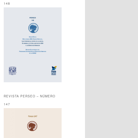
148
REVISTA PERSEO – NÚMERO
147