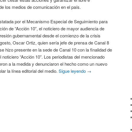
de los medios de comunicación en el país.
da por el Mecanismo Especial de Seguimiento para
ión de “Acción 10”, el noticiero de mayor audiencia de
resión gubernamental desde el comienzo de la crisis
agosto, Oscar Ortiz, quien sería jefe de prensa de Canal 8
se hizo presente en la sede de Canal 10 con la finalidad de
el noticiero “Acción 10”. Los periodistas del mencionado
eron a la medida y denunciaron el hecho como un nuevo
lar la línea editorial del medio.
Sigue leyendo
→