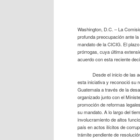
Washington, D.C. – La Comis
profunda preocupación ante la
mandato de la CICIG. El plazo
prórrogas, cuya última extensió
acuerdo con esta reciente deci
Desde el inicio de las acti
esta iniciativa y reconoció su 
Guatemala a través de la desar
organizado junto con el Minist
promoción de reformas legales 
su mandato. A lo largo del tie
involucramiento de altos funci
país en actos ilícitos de corr
trámite pendiente de resolució