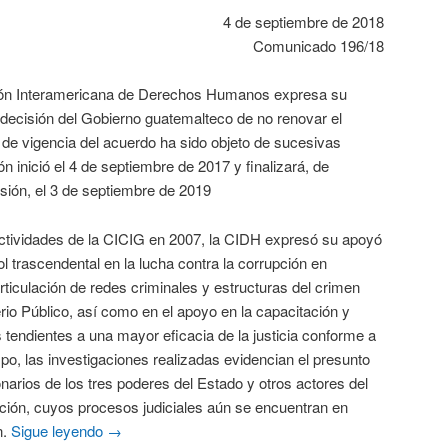
4 de septiembre de 2018
Comunicado 196/18
ión Interamericana de Derechos Humanos expresa su
 decisión del Gobierno guatemalteco de no renovar el
 de vigencia del acuerdo ha sido objeto de sucesivas
n inició el 4 de septiembre de 2017 y finalizará, de
sión, el 3 de septiembre de 2019
vidades de la CICIG en 2007, la CIDH expresó su apoyó
rol trascendental en la lucha contra la corrupción en
ticulación de redes criminales y estructuras del crimen
erio Público, así como en el apoyo en la capacitación y
tendientes a una mayor eficacia de la justicia conforme a
mpo, las investigaciones realizadas evidencian el presunto
onarios de los tres poderes del Estado y otros actores del
upción, cuyos procesos judiciales aún se encuentran en
n.
Sigue leyendo
→