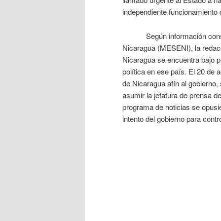
independiente funcionamiento 
Según información constata
Nicaragua (MESENI), la redacc
Nicaragua se encuentra bajo p
política en ese país. El 20 de 
de Nicaragua afín al gobierno, 
asumir la jefatura de prensa d
programa de noticias se opusi
intento del gobierno para contro