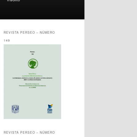
REVISTA PERSEO – NÚMERO
149
REVISTA PERSEO – NÚMERO