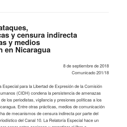
ataques,
cas y censura indirecta
tas y medios
n en Nicaragua
8 de septiembre de 2018
Comunicado 201/18
 Especial para la Libertad de Expresión de la Comisión
Humanos (CIDH) condena la persistencia de amenazas
de los periodistas, vigilancia y presiones políticas a los
caragua. Entre otras prácticas, medios de comunicación
ha de mecanismos de censura indirecta por parte del
riodístico del Canal 10. La Relatoría Especial hace un
cer cesar estas acciones y garantizar el libre e