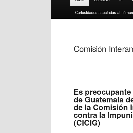
Curiosidades asociadas al númer
Comisión Inter
Es preocupante 
de Guatemala de
de la Comisión I
contra la Impun
(CICIG)