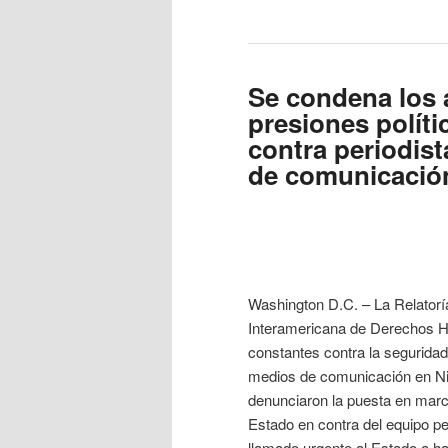
Se condena los 
presiones políti
contra periodis
de comunicació
Washington D.C. – La Relatoría
Interamericana de Derechos 
constantes contra la seguridad 
medios de comunicación en Ni
denunciaron la puesta en marc
Estado en contra del equipo pe
llamado urgente al Estado a ha