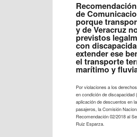
Recomendación 0
de Comunicacio
porque transpor
y de Veracruz n
previstos legal
con discapacid
extender ese ben
el transporte ter
marítimo y fluvia
Por violaciones a los derecho
en condición de discapacidad (
aplicación de descuentos en las
pasajeros, la Comisión Nacio
Recomendación 02/2018 al Sec
Ruiz Esparza.