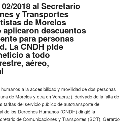
2/2018 al Secretario
nes y Transportes
tistas de Morelos
o aplicaron descuentos
mente para personas
ad. La CNDH pide
eficio a todo
restre, aéreo,
l
s humanos a la accesibilidad y movilidad de dos personas
una de Morelos y otra en Veracruz), derivado de la falta de
 tarifas del servicio público de autotransporte de
nal de los Derechos Humanos (CNDH) dirigió la
retario de Comunicaciones y Transportes (SCT), Gerardo