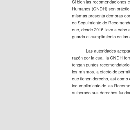
Si bien las recomendaciones e
Humanos (CNDH) son prácticam
mismas presenta demoras cons
de Seguimiento de Recomendaci
que, desde 2016 lleva a cabo 
guarda el cumplimiento de las
Las autoridades aceptan la
razón por la cual, la CNDH for
tengan puntos recomendatorios
los mismos, a efecto de permiti
que tienen derecho, así como el
incumplimiento de las Recomend
vulnerado sus derechos fund