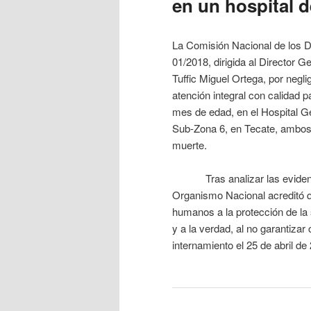
en un hospital d
La Comisión Nacional de los
01/2018, dirigida al Director G
Tuffic Miguel Ortega, por negl
atención integral con calidad p
mes de edad, en el Hospital Ge
Sub-Zona 6, en Tecate, ambos e
muerte.
Tras analizar las evidencia
Organismo Nacional acreditó q
humanos a la protección de la sa
y a la verdad, al no garantizar
internamiento el 25 de abril de