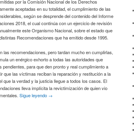
mitidas por la Comisión Nacional de los Derechos
ente aceptadas en su totalidad, el cumplimiento de las
iderables, según se desprende del contenido del Informe
ones 2018, el cual continúa con un ejercicio de revisión
anualmente este Organismo Nacional, sobre el estado que
 distintas Recomendaciones que ha emitido desde 1995.
s recomendaciones, pero tardan mucho en cumplirlas,
mula un enérgico exhorto a todas las autoridades que
 pendientes, para que den pronto y real cumplimiento a
r que las víctimas reciban la reparación y restitución a la
 que la verdad y la justicia llegue a todos los casos. El
aciones lleva implícita la revictimización de quien vio
amentales.
Sigue leyendo
→