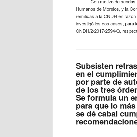
Con motivo de sendas queja
Humanos de Morelos, y la Co
remitidas a la CNDH en razón
investigó los dos casos, para
CNDH/2/2017/2594/Q, respec
Subsisten retra
en el cumplimi
por parte de au
de los tres órde
Se formula un e
para que lo más
se dé cabal cum
recomendacion