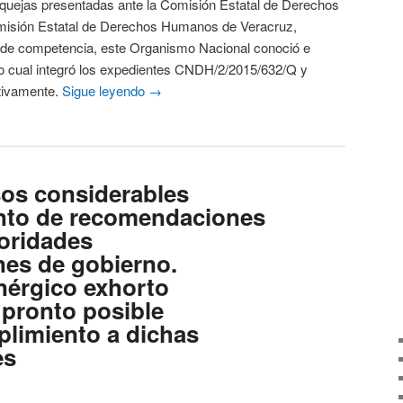
s presentadas ante la Comisión Estatal de Derechos
misión Estatal de Derechos Humanos de Veracruz,
 de competencia, este Organismo Nacional conoció e
 lo cual integró los expedientes CNDH/2/2015/632/Q y
tivamente.
Sigue leyendo
→
sos considerables
ento de recomendaciones
toridades
nes de gobierno.
nérgico exhorto
 pronto posible
plimiento a dichas
es