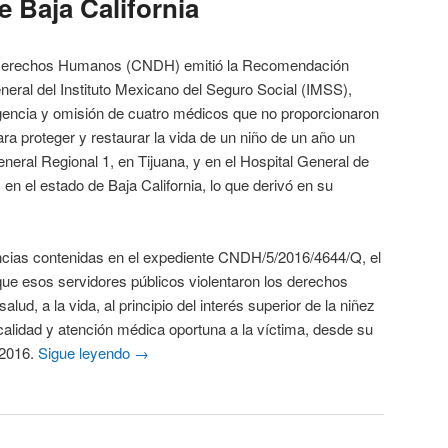
e Baja California
 Derechos Humanos (CNDH) emitió la Recomendación
eneral del Instituto Mexicano del Seguro Social (IMSS),
igencia y omisión de cuatro médicos que no proporcionaron
ara proteger y restaurar la vida de un niño de un año un
neral Regional 1, en Tijuana, y en el Hospital General de
n el estado de Baja California, lo que derivó en su
s contenidas en el expediente CNDH/5/2016/4644/Q, el
ue esos servidores públicos violentaron los derechos
lud, a la vida, al principio del interés superior de la niñez
 calidad y atención médica oportuna a la víctima, desde su
 2016.
Sigue leyendo
→