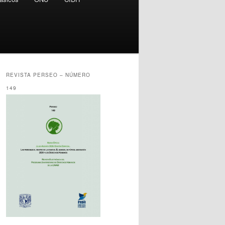
REVISTA PERSEO – NÚMERO
149