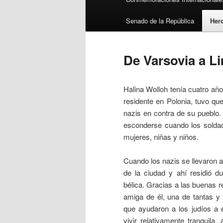
Senado de la República
Her
De Varsovia a Li
Halina Wolloh tenía cuatro año
residente en Polonia, tuvo qu
nazis en contra de su pueblo.
esconderse cuando los soldad
mujeres, niñas y niños.
Cuando los nazis se llevaron a
de la ciudad y ahí residió du
bélica. Gracias a las buenas r
amiga de él, una de tantas y
que ayudaron a los judíos a 
vivir relativamente tranquila