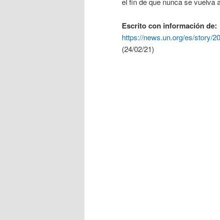
el fin de que nunca se vuelva a 
Escrito con información de:
https://news.un.org/es/story/
(24/02/21)