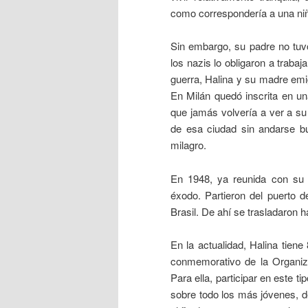
como correspondería a una ni
Sin embargo, su padre no tuv
los nazis lo obligaron a trabaj
guerra, Halina y su madre emig
En Milán quedó inscrita en un
que jamás volvería a ver a su 
de esa ciudad sin andarse bu
milagro.
En 1948, ya reunida con su 
éxodo. Partieron del puerto 
Brasil. De ahí se trasladaron h
En la actualidad, Halina tiene
conmemorativo de la Organiz
Para ella, participar en este 
sobre todo los más jóvenes, d