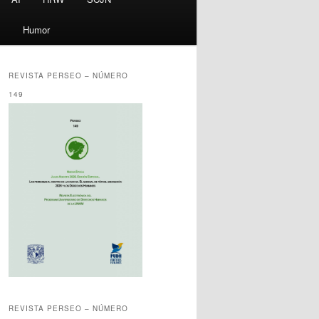
s
Humor
REVISTA PERSEO – NÚMERO
149
REVISTA PERSEO – NÚMERO