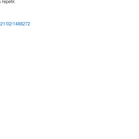
repetir.
2021/02/1488272