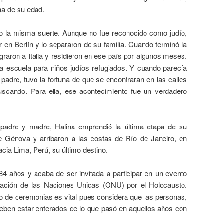
ña de su edad.
o la misma suerte. Aunque no fue reconocido como judío,
ar en Berlín y lo separaron de su familia. Cuando terminó la
raron a Italia y residieron en ese país por algunos meses.
a escuela para niños judíos refugiados. Y cuando parecía
padre, tuvo la fortuna de que se encontraran en las calles
scando. Para ella, ese acontecimiento fue un verdadero
padre y madre, Halina emprendió la última etapa de su
de Génova y arribaron a las costas de Río de Janeiro, en
acia Lima, Perú, su último destino.
 84 años y acaba de ser invitada a participar en un evento
ación de las Naciones Unidas (ONU) por el Holocausto.
tipo de ceremonias es vital pues considera que las personas,
eben estar enterados de lo que pasó en aquellos años con