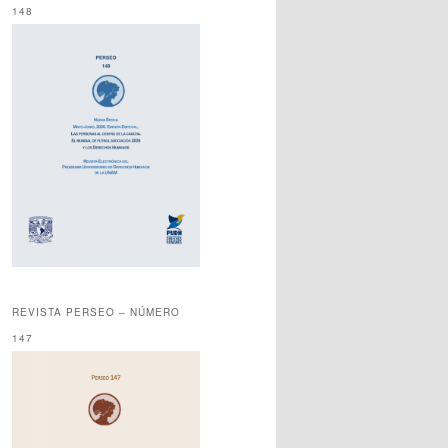
148
REVISTA PERSEO – NÚMERO
147