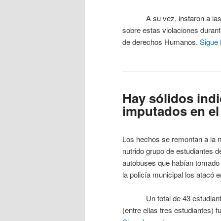
A su vez, instaron a las au
sobre estas violaciones durant
de derechos Humanos.
Sigue
Hay sólidos indi
imputados en el
Los hechos se remontan a la n
nutrido grupo de estudiantes d
autobuses que habían tomado p
la policía municipal los atacó 
Un total de 43 estudiantes 
(entre ellas tres estudiantes) 