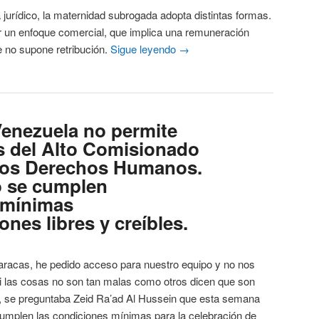
dico, la maternidad subrogada adopta distintas formas.
r un enfoque comercial, que implica una remuneración
e no supone retribución.
Sigue leyendo
→
Venezuela no permite
ís del Alto Comisionado
 los Derechos Humanos.
o se cumplen
 mínimas
ones libres y creíbles.
aracas, he pedido acceso para nuestro equipo y no nos
 Si las cosas no son tan malas como otros dicen que son
 , se preguntaba Zeid Ra’ad Al Hussein que esta semana
cumplen las condiciones mínimas para la celebración de