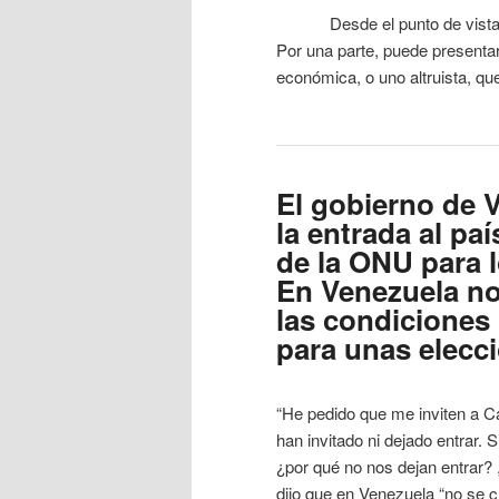
Desde el punto de vista jurí
Por una parte, puede presenta
económica, o uno altruista, qu
El gobierno de 
la entrada al pa
de la ONU para
En Venezuela n
las condiciones
para unas elecci
“He pedido que me inviten a C
han invitado ni dejado entrar.
¿por qué no nos dejan entrar?
dijo que en Venezuela “no se 