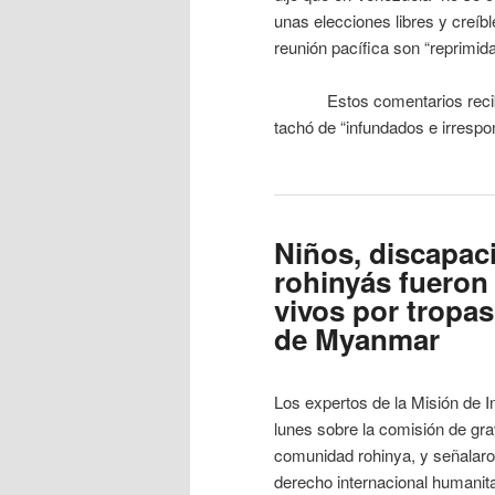
unas elecciones libres y creíbl
reunión pacífica son “reprimid
Estos comentarios recibieron
tachó de “infundados e irresp
Niños, discapac
rohinyás fueron
vivos por tropas
de Myanmar
Los expertos de la Misión de
lunes sobre la comisión de gr
comunidad rohinya, y señalaro
derecho internacional humanita