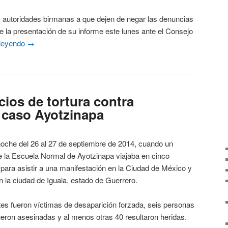
toridades birmanas a que dejen de negar las denuncias
e la presentación de su informe este lunes ante el Consejo
 leyendo
→
cios de tortura contra
 caso Ayotzinapa
oche del 26 al 27 de septiembre de 2014, cuando un
e la Escuela Normal de Ayotzinapa viajaba en cinco
ara asistir a una manifestación en la Ciudad de México y
en la ciudad de Iguala, estado de Guerrero.
fueron víctimas de desaparición forzada, seis personas
fueron asesinadas y al menos otras 40 resultaron heridas.