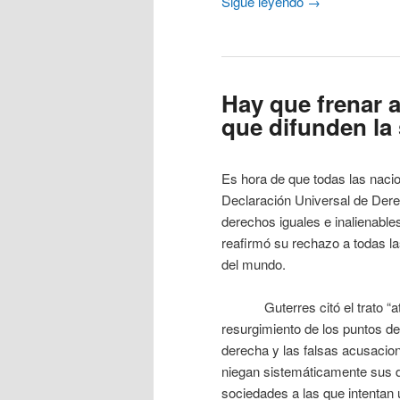
Sigue leyendo
→
Hay que frenar a
que difunden la 
Es hora de que todas las nacio
Declaración Universal de Dere
derechos iguales e inalienable
reafirmó su rechazo a todas la
del mundo.
Guterres citó el trato “atr
resurgimiento de los puntos de
derecha y las falsas acusacion
niegan sistemáticamente sus d
sociedades a las que intentan 