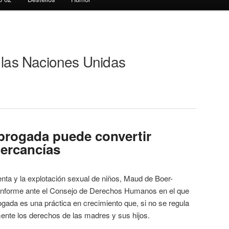
 las Naciones Unidas
brogada puede convertir
mercancías
venta y la explotación sexual de niños, Maud de Boer-
 informe ante el Consejo de Derechos Humanos en el que
ogada es una práctica en crecimiento que, si no se regula
ente los derechos de las madres y sus hijos.