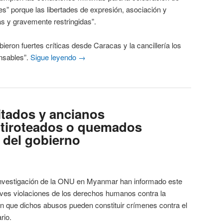
es” porque las libertades de expresión, asociación y
as y gravemente restringidas”.
 fuertes críticas desde Caracas y la cancillería los
onsables”.
Sigue leyendo
→
itados y ancianos
 tiroteados o quemados
 del gobierno
 Investigación de la ONU en Myanmar han informado este
aves violaciones de los derechos humanos contra la
n que dichos abusos pueden constituir crímenes contra el
rio.