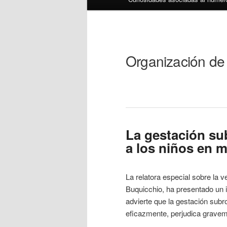
Organización de
La gestación su
a los niños en 
La relatora especial sobre la 
Buquicchio, ha presentado un
advierte que la gestación subr
eficazmente, perjudica gravem