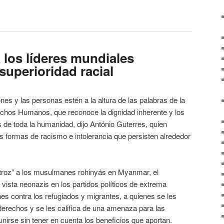
 los líderes mundiales
superioridad racial
nes y las personas estén a la altura de las palabras de la
chos Humanos, que reconoce la dignidad inherente y los
s de toda la humanidad, dijo António Guterres, quien
s formas de racismo e intolerancia que persisten alrededor
oz” a los musulmanes rohinyás en Myanmar, el
 vista neonazis en los partidos políticos de extrema
es contra los refugiados y migrantes, a quienes se les
erechos y se les califica de una amenaza para las
unirse sin tener en cuenta los beneficios que aportan.