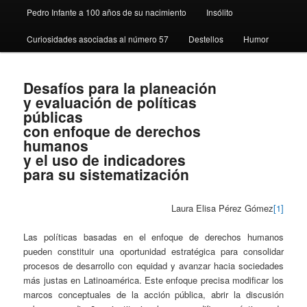
Pedro Infante a 100 años de su nacimiento
Insólito
Curiosidades asociadas al número 57
Destellos
Humor
Desafíos para la planeación
y evaluación de políticas
públicas
con enfoque de derechos
humanos
y el uso de indicadores
para su sistematización
Laura Elisa Pérez Gómez
[1]
Las políticas basadas en el enfoque de derechos humanos
pueden constituir una oportunidad estratégica para consolidar
procesos de desarrollo con equidad y avanzar hacia sociedades
más justas en Latinoamérica. Este enfoque precisa modificar los
marcos conceptuales de la acción pública, abrir la discusión