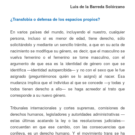
Luis de la Barreda Solórzano
¿Transfobia o defensa de los espacios propios?
En varios países del mundo, incluyendo el nuestro, cualquier
persona, incluso si es menor de edad, tiene derecho, sólo
solicitándolo y mediante un sencillo trámite, a que en su acta de
nacimiento se modifique su género, es decir, que el masculino se
vuelva femenino o el femenino se torne masculino, con el
argumento de que esa es la identidad de género con que se
identifica —identidad autopercibida— y no con el sexo que le fue
asignado (preguntémonos quién se lo asignó) al nacer. Esa
mudanza implica que el individuo al que se concede —y todas y
todos tienen derecho a ello— se haga acreedor al trato que
corresponde a su nuevo género.
Tribunales internacionales y cortes supremas, comisiones de
derechos humanos, legisladores y autoridades administrativas —
estas últimas acatando la ley o las resoluciones judiciales—
concuerdan en que ese cambio, con las consecuencias que
conlleva, es un derecho humano. Y el movimiento trans se ha