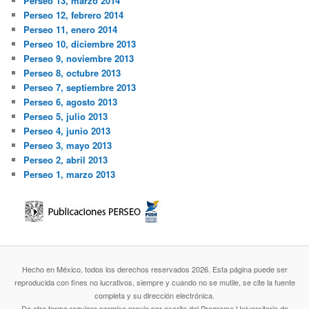
Perseo 13, marzo 2014
Perseo 12, febrero 2014
Perseo 11, enero 2014
Perseo 10, diciembre 2013
Perseo 9, noviembre 2013
Perseo 8, octubre 2013
Perseo 7, septiembre 2013
Perseo 6, agosto 2013
Perseo 5, julio 2013
Perseo 4, junio 2013
Perseo 3, mayo 2013
Perseo 2, abril 2013
Perseo 1, marzo 2013
Hecho en México, todos los derechos reservados 2026. Esta página puede ser
reproducida con fines no lucrativos, siempre y cuando no se mutile, se cite la fuente
completa y su dirección electrónica.
De otra forma requiere permiso previo por escrito del Programa Universitario de