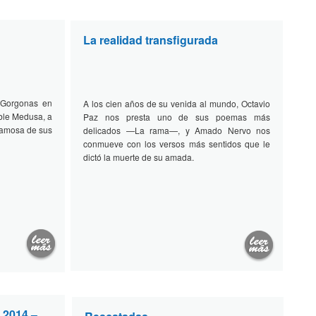
La realidad transfigurada
 Gorgonas en
A los cien años de su venida al mundo, Octavio
rible Medusa, a
Paz nos presta uno de sus poemas más
famosa de sus
delicados —La rama—, y Amado Nervo nos
conmueve con los versos más sentidos que le
dictó la muerte de su amada.
 2014 –