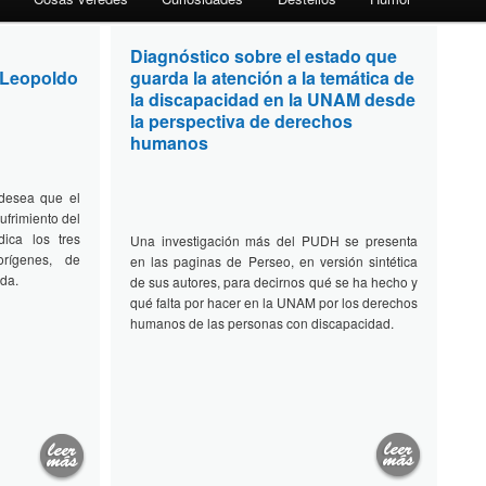
Diagnóstico sobre el estado que
2014
 Leopoldo
guarda la atención a la temática de
la discapacidad en la UNAM desde
la perspectiva de derechos
humanos
desea que el
sufrimiento del
ica los tres
Una investigación más del PUDH se presenta
orígenes, de
en las paginas de Perseo, en versión sintética
ida.
de sus autores, para decirnos qué se ha hecho y
qué falta por hacer en la UNAM por los derechos
humanos de las personas con discapacidad.