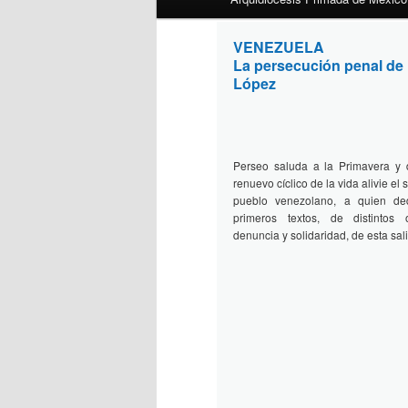
VENEZUELA
Perseo 14 abril 
La persecución penal de
López
Perseo saluda a la Primavera y 
renuevo cíclico de la vida alivie el 
pueblo venezolano, a quien ded
primeros textos, de distintos 
denuncia y solidaridad, de esta sal