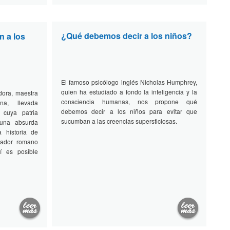
¿Qué debemos decir a los niños?
n a los
El famoso psicólogo inglés Nicholas Humphrey,
quien ha estudiado a fondo la inteligencia y la
adora, maestra
consciencia humanas, nos propone qué
ana, llevada
debemos decir a los niños para evitar que
 cuya patria
sucumban a las creencias supersticiosas.
 una absurda
a historia de
rador romano
 es posible