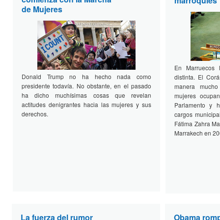
marroquíes
de Mujeres
En Marruecos 
Donald Trump no ha hecho nada como
distinta. El Cor
presidente todavía. No obstante, en el pasado
manera mucho 
ha dicho muchísimas cosas que revelan
mujeres ocupa
actitudes denigrantes hacia las mujeres y sus
Parlamento y 
derechos.
cargos municipa
Fátima Zahra Man
Marrakech en 20
La fuerza del rumor
Obama rompe