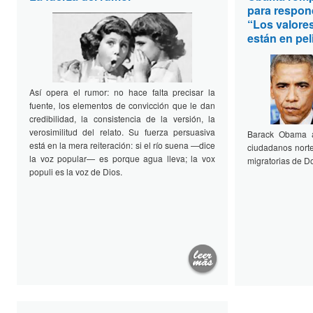
para respon
“Los valore
están en pel
Así opera el rumor: no hace falta precisar la
fuente, los elementos de convicción que le dan
credibilidad, la consistencia de la versión, la
verosimilitud del relato. Su fuerza persuasiva
Barack Obama a
está en la mera reiteración: si el río suena —dice
ciudadanos norte
la voz popular— es porque agua lleva; la vox
migratorias de D
populi es la voz de Dios.