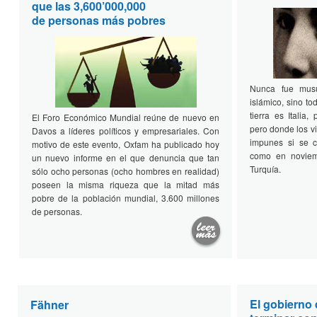
que las 3,600’000,000
de personas más pobres
Nunca fue musu
islámico, sino tod
tierra es Italia,
El Foro Económico Mundial reúne de nuevo en
pero donde los v
Davos a líderes políticos y empresariales. Con
impunes si se c
motivo de este evento, Oxfam ha publicado hoy
como en noviem
un nuevo informe en el que denuncia que tan
Turquía.
sólo ocho personas (ocho hombres en realidad)
poseen la misma riqueza que la mitad más
pobre de la población mundial, 3.600 millones
de personas.
El gobierno
Fähner