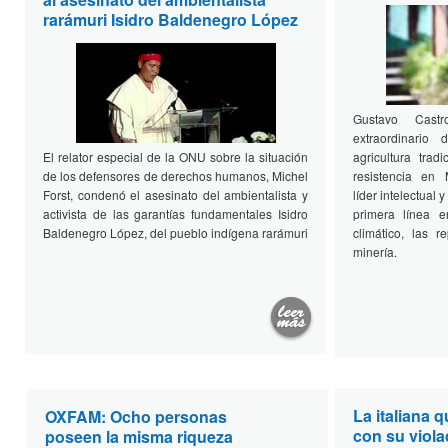
rarámuri Isidro Baldenegro López
Gustavo Cast
extraordinario 
El relator especial de la ONU sobre la situación
agricultura tra
de los defensores de derechos humanos, Michel
resistencia en 
Forst, condenó el asesinato del ambientalista y
líder intelectual
activista de las garantías fundamentales Isidro
primera línea 
Baldenegro López, del pueblo indígena rarámuri
climático, las r
minería.
La italiana 
OXFAM: Ocho personas
con su viola
poseen la misma riqueza