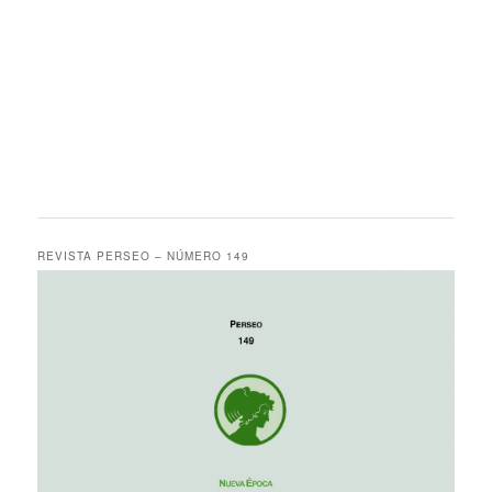
REVISTA PERSEO – NÚMERO 149