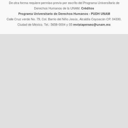
De otra forma requiere permiso previo por escrito del Programa Universitario de
Derechos Humanos de la UNAM.
Créditos
Programa Universitario de Derechos Humanos - PUDH UNAM
Calle Cruz verde No. 79, Col. Barrio del Niño Jesús, Alcaldía Coyoacán CP. 04330,
Ciudad de México. Tel.: 5658-0004 y 05
revistaperseo@unam.mx