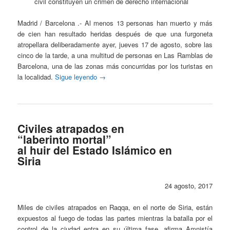
civil constituyen un crimen de derecho internacional
Madrid / Barcelona .- Al menos 13 personas han muerto y más
de cien han resultado heridas después de que una furgoneta
atropellara deliberadamente ayer, jueves 17 de agosto, sobre las
cinco de la tarde, a una multitud de personas en Las Ramblas de
Barcelona, una de las zonas más concurridas por los turistas en
la localidad.
Sigue leyendo
→
Civiles atrapados en
“laberinto mortal”
al huir del Estado Islámico en
Siria
24 agosto, 2017
Miles de civiles atrapados en Raqqa, en el norte de Siria, están
expuestos al fuego de todas las partes mientras la batalla por el
control de la ciudad entra en su última fase, afirma Amnistía