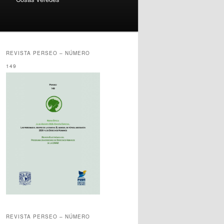
REVISTA PERSEO – NÚMERO
149
REVISTA PERSEO – NÚMERO