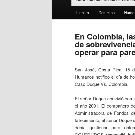
Insólito
Destellos
Humo
En Colombia, la
de sobrevivenci
operar para par
San José, Costa Rica, 15 de
Humanos notificó el día de h
Caso Duque Vs. Colombia.
El señor Duque convivió con s
el año 2001. El compañero de
Administradora de Fondos 
fallecimiento, el señor Duque s
debía gestionar para obte
COLFONDOS respondió indicá