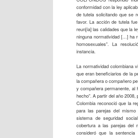
conformidad con la ley aplicab
de tutela solicitando que se 
favor. La acción de tutela f
reun[ía] las calidades que la l
ninguna normatividad […] ha r
homosexuales”. La resoluc
instancia.
La normatividad colombiana v
que eran beneficiarios de la p
la compañera o compañero per
y compañera permanente, al h
hecho”. A partir del año 2008,
Colombia reconoció que la reg
para las parejas del mismo 
sistema de seguridad social
cobertura a las parejas del
consideró que la sentencia