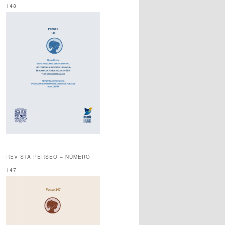
148
REVISTA PERSEO – NÚMERO
147