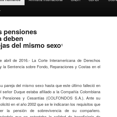
r
s pensiones
a deben
ejas del mismo sexo
1
 abril de 2016.- La Corte Interamericana de Derechos
oy la Sentencia sobre Fondo, Reparaciones y Costas en el
u pareja del mismo sexo hasta que este último falleció en
l señor Duque estaba afiliado a la Compañía Colombiana
de Pensiones y Cesantías (COLFONDOS S.A.). Ante su
olicitó en el año 2002 que se le indicaran los requisitos que
ner la pensión de sobrevivencia de su compañero.
ndole que no ostentaba la calidad de beneficiario de