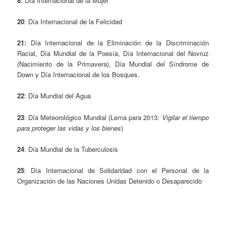
8
: Día Internacional de la Mujer
20
: Día Internacional de la Felicidad
21:
Día Internacional de la Eliminación de la Discriminación
Racial, Día Mundial de la Poesía, Día Internacional del Novruz
(Nacimiento de la Primavera), Día Mundial del Síndrome de
Down y Día Internacional de los Bosques.
22
: Día Mundial del Agua
23
: Día Meteorológico Mundial (Lema para 2013:
Vigilar el tiempo
para proteger las vidas y los bienes
)
24
: Día Mundial de la Tuberculosis
25
: Día Internacional de Solidaridad con el Personal de la
Organización de las Naciones Unidas Detenido o Desaparecido