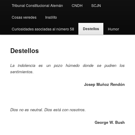
Tribunal Constitucional Alemán
CNDH
SCJN
Cosas veredes
Insólito
Destellos
Curiosidades asociadas al número 58
Humor
Destellos
La indolencia es un pozo húmedo donde se pudren los
sentimientos.
Josep Muñoz Rendón
Dios no es neutral. Dios está con nosotros.
George W. Bush