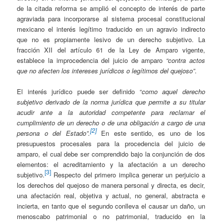
de la citada reforma se amplió el concepto de interés de parte
agraviada para incorporarse al sistema procesal constitucional
mexicano el interés legítimo traducido en un agravio indirecto
que no es propiamente lesivo de un derecho subjetivo. La
fracción XII del artículo 61 de la Ley de Amparo vigente,
establece la improcedencia del juicio de amparo
“contra actos
que no afecten los intereses jurídicos o legítimos del quejoso”
.
El interés jurídico puede ser definido “
como aquel derecho
subjetivo derivado de la norma jurídica que permite a su titular
acudir ante a la autoridad competente para reclamar el
cumplimiento de un derecho o de una obligación a cargo de una
[2]
persona o del Estado”.
En este sentido, es uno de los
presupuestos procesales para la procedencia del juicio de
amparo, el cual debe ser comprendido bajo la conjunción de dos
elementos: el acreditamiento y la afectación a un derecho
[3]
subjetivo.
Respecto del primero implica generar un perjuicio a
los derechos del quejoso de manera personal y directa, es decir,
una afectación real, objetiva y actual, no general, abstracta e
incierta, en tanto que el segundo conlleva el causar un daño, un
menoscabo patrimonial o no patrimonial, traducido en la