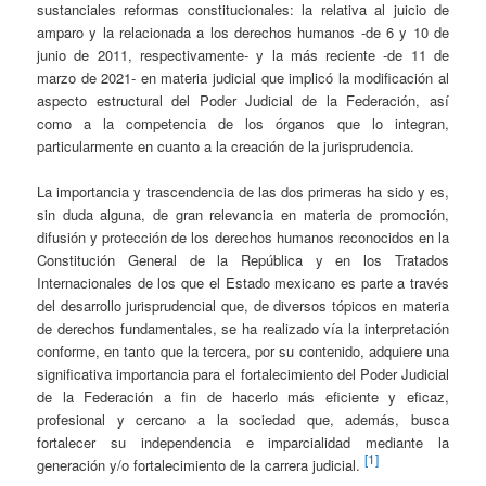
sustanciales reformas constitucionales: la relativa al juicio de
amparo y la relacionada a los derechos humanos -de 6 y 10 de
junio de 2011, respectivamente- y la más reciente -de 11 de
marzo de 2021- en materia judicial que implicó la modificación al
aspecto estructural del Poder Judicial de la Federación, así
como a la competencia de los órganos que lo integran,
particularmente en cuanto a la creación de la jurisprudencia.
La importancia y trascendencia de las dos primeras ha sido y es,
sin duda alguna, de gran relevancia en materia de promoción,
difusión y protección de los derechos humanos reconocidos en la
Constitución General de la República y en los Tratados
Internacionales de los que el Estado mexicano es parte a través
del desarrollo jurisprudencial que, de diversos tópicos en materia
de derechos fundamentales, se ha realizado vía la interpretación
conforme, en tanto que la tercera, por su contenido, adquiere una
significativa importancia para el fortalecimiento del Poder Judicial
de la Federación a fin de hacerlo más eficiente y eficaz,
profesional y cercano a la sociedad que, además, busca
fortalecer su independencia e imparcialidad mediante la
[1]
generación y/o fortalecimiento de la carrera judicial.