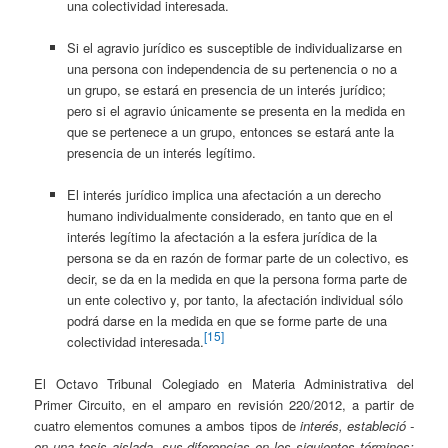
una colectividad interesada.
Si el agravio jurídico es susceptible de individualizarse en
una persona con independencia de su pertenencia o no a
un grupo, se estará en presencia de un interés jurídico;
pero si el agravio únicamente se presenta en la medida en
que se pertenece a un grupo, entonces se estará ante la
presencia de un interés legítimo.
El interés jurídico implica una afectación a un derecho
humano individualmente considerado, en tanto que en el
interés legítimo la afectación a la esfera jurídica de la
persona se da en razón de formar parte de un colectivo, es
decir, se da en la medida en que la persona forma parte de
un ente colectivo y, por tanto, la afectación individual sólo
podrá darse en la medida en que se forme parte de una
[15]
colectividad interesada.
El Octavo Tribunal Colegiado en Materia Administrativa del
Primer Circuito, en el amparo en revisión 220/2012, a partir de
cuatro elementos comunes a ambos tipos de
interés, estableció -
en una tesis aislada- sus diferencias en los siguientes términos: