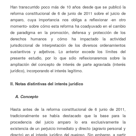
Han transcurrido poco más de 10 años desde que se publicó la
reforma constitucional de 6 de junio de 2011 sobre el juicio de
amparo, cuya importancia nos obliga a reflexionar -en otro
momento- sobre cómo esta reforma ha coadyuvado en el cambio
de paradigma en la promoción, defensa y protección de los
derechos humanos y cómo ha impactado la actividad
jurisdiccional de interpretación de los diversos ordenamientos
sustantivos y adjetivos. Lo anterior excede los límites del
presente estudio, por lo que sólo reflexionaremos sobre la
ampliación del concepto de interés de parte agraviada (interés
jurídico), incorporando el interés legítimo.
II. Notas distintivas del interés jurídico
A. Concepto
Hasta antes de la reforma constitucional de 6 junio de 2011,
tradicionalmente se había destacado que la base para la
procedencia del juicio amparo lo era exclusivamente la
existencia de un perjuicio inmediato y directo (agravio personal y
directo) en el interés jurídico del quejoso. Sin embargo, a partir