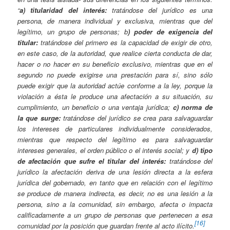
“
a) titularidad del interés:
tratándose del jurídico es una
persona, de manera individual y exclusiva, mientras que del
legítimo, un grupo de personas; b
) poder de exigencia del
titular:
tratándose del primero es la capacidad de exigir de otro,
en este caso, de la autoridad, que realice cierta conducta de dar,
hacer o no hacer en su beneficio exclusivo, mientras que en el
segundo no puede exigirse una prestación para sí, sino sólo
puede exigir que la autoridad actúe conforme a la ley, porque la
violación a ésta le produce una afectación a su situación, su
cumplimiento, un beneficio o una ventaja jurídica;
c) norma de
la que surge:
tratándose del jurídico se crea para salvaguardar
los intereses de particulares individualmente considerados,
mientras que respecto del legítimo es para salvaguardar
intereses generales, el orden público o el interés social; y
d) tipo
de afectación que sufre el titular del interés:
tratándose del
jurídico la afectación deriva de una lesión directa a la esfera
jurídica del gobernado, en tanto que en relación con el legítimo
se produce de manera indirecta, es decir, no es una lesión a la
persona, sino a la comunidad, sin embargo, afecta o impacta
calificadamente a un grupo de personas que pertenecen a esa
[16]
comunidad por la posición que guardan frente al acto ilícito.