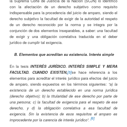
la Suprema Corte de Justicia de la Nación (SCJN) lo identificó
con la afectación de un derecho subjetivo como requisito
indispensable para la procedencia del juicio de amparo, siendo el
derecho subjetivo la facultad de exigir de la autoridad el respeto
de un derecho reconocido por la norma y se integra por la
conjunción de dos elementos inseparables, a saber: una facultad
de exigir y una obligación correlativa traducida en el deber
jurídico de cumplir tal exigencia.
B. Elementos que acreditan su existencia. Interés simple
En la tesis
INTERÉS JURÍDICO. INTERÉS SIMPLE Y MERA
FACULTAD. CUANDO EXISTEN,
[5]
se hace referencia a los
elementos para acreditar el interés jurídico para efectos del juicio
de amparo, siendo expuestos en los términos siguientes:
“a) la
existencia de un derecho establecido en una norma jurídica
(derecho objetivo); b) la titularidad de ese derecho por parte de
una persona; c) la facultad de exigencia para el respeto de ese
derecho, y d) la obligación correlativa a esa facultad de
exigencia. Sin la existencia de esos requisitos el amparo es
[6]
improcedente por la carencia de interés jurídico”.