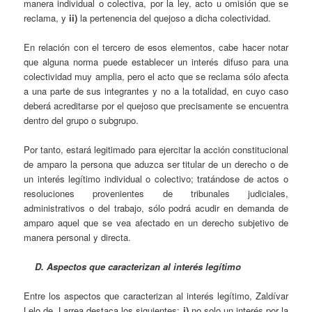
manera individual o colectiva, por la ley, acto u omisión que se
reclama, y
ii)
la pertenencia del quejoso a dicha colectividad.
En relación con el tercero de esos elementos, cabe hacer notar
que alguna norma puede establecer un interés difuso para una
colectividad muy amplia, pero el acto que se reclama sólo afecta
a una parte de sus integrantes y no a la totalidad, en cuyo caso
deberá acreditarse por el quejoso que precisamente se encuentra
dentro del grupo o subgrupo.
Por tanto, estará legitimado para ejercitar la acción constitucional
de amparo la persona que aduzca ser titular de un derecho o de
un interés legítimo individual o colectivo; tratándose de actos o
resoluciones provenientes de tribunales judiciales,
administrativos o del trabajo, sólo podrá acudir en demanda de
amparo aquel que se vea afectado en un derecho subjetivo de
manera personal y directa.
D. Aspectos que caracterizan al interés legítimo
Entre los aspectos que caracterizan al interés legítimo, Zaldívar
Lelo de Larrea destaca los siguientes:
i)
no solo un interés por la