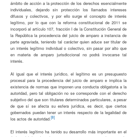
ámbito de acción a la protección de los derechos esencialmente
individuales, dejando sin protección los llamados intereses
difusos y colectivos, y por ello surge el concepto de interés
legítimo, por lo que con la reforma constitucional de 2011 se
incorporó al artículo 107, fracción I de la Constitución General de
la República la procedencia del juicio de amparo a instancia de
parte agraviada, teniendo tal carácter quien aduce ser titular de
un interés legítimo individual o colectivo, sin pasar por alto que
en materia de amparo jurisdiccional no podrá invocarse tal
interés.
Al igual que el interés jurídico, el legítimo es un presupuesto
procesal para la procedencia del juicio de amparo e implica la
existencia de normas que imponen una conducta obligatoria a la
autoridad, pero tal obligación no se corresponde con el derecho
subjetivo del que son titulares determinados particulares, a pesar
de que sí se afecta su esfera jurídica, es decir, que ciertos
gobernados puedan tener un interés respecto de la legalidad de
[8]
los actos de autoridad.
El interés legítimo ha tenido su desarrollo más importante en el