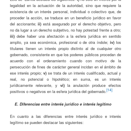
legalidad en la actuación de la autoridad, sino que requiere la
existencia de un interés personal, individual o colectivo que, de
proceder la acción, se traduce en un beneficio jurídico en favor
del accionante;
ii)
está asegurado por el derecho objetivo, pero
no da lugar a un derecho subjetivo, no hay potestad frente a otro;
iii)
debe haber una afectación a la esfera jurídica en sentido
amplio, ya sea económica, profesional o de otra índole;
iv)
los
titulares tienen un interés propio distinto al de cualquier otro
gobernado, consistente en que los poderes públicos procedan de
acuerdo con el ordenamiento cuando con motivo de la
persecución de fines de carácter general incidan en el ámbito de
ese interés propio;
v)
se trata de un interés cualificado, actual y
real, no potencial o hipotético; en suma, es un interés
jurídicamente relevante, y
vi)
la anulación produce efectos
[14]
positivos o negativos en la esfera jurídica del gobernado.
E. Diferencias entre interés jurídico e interés legítimo
En cuanto a las diferencias entre interés jurídico e interés
legítimo se pueden destacar las siguientes: