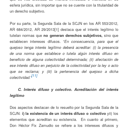
esfera jurídica, sin importar que no se cuente con la titularidad de
un derecho subjetivo.
Por su parte, la Segunda Sala de la SCJN en los AR 553/2012,
AR 684/2012, AR 29/2013[1] destaca que el interés legítimo lo
tutelan normas que
no generan derechos subjetivos,
sino que
establecen intereses difusos. “
En consecuencia, para que el
quejoso tenga interés legítimo deberá acreditar: (i) la presencia
de una norma que establece o tutela algún interés difuso en
beneficio de alguna colectividad determinada; (ii) afectación de
ese interés difuso en perjuicio de la colectividad por la ley o acto
que se reclama; y (iii) la pertenencia del quejoso a dicha
[11]
colectividad.”
C. Interés difuso y colectivo. Acreditación del interés
legítimo
Dos aspectos destacan de lo resuelto por la Segunda Sala de la
SCJN:
i) la existencia de un interés difuso o colectivo
yii) los
elementos que acreditan su existencia. En cuanto al primero,
Don Héctor Fix Zamudio se refiere a los intereses difusos y