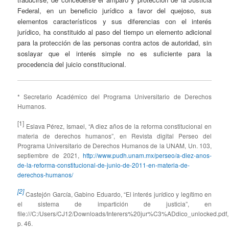
Federal, en un beneficio jurídico a favor del quejoso, sus
elementos característicos y sus diferencias con el interés
jurídico, ha constituido al paso del tiempo un elemento adicional
para la protección de las personas contra actos de autoridad, sin
soslayar que el interés simple no es suficiente para la
procedencia del juicio constitucional.
* Secretario Académico del Programa Universitario de Derechos
Humanos.
[1]
Eslava Pérez, Ismael, “A diez años de la reforma constitucional en
materia de derechos humanos”, en Revista digital Perseo del
Programa Universitario de Derechos Humanos de la UNAM, Un. 103,
septiembre de 2021,
http://www.pudh.unam.mx/perseo/a-diez-anos-
de-la-reforma-constitucional-de-junio-de-2011-en-materia-de-
derechos-humanos/
[2]
Castejón García, Gabino Eduardo, “El interés jurídico y legítimo en
el sistema de impartición de justicia”, en
file:///C:/Users/CJ12/Downloads/Interers%20jur%C3%ADdico_unlocked.pdf,
p. 46.