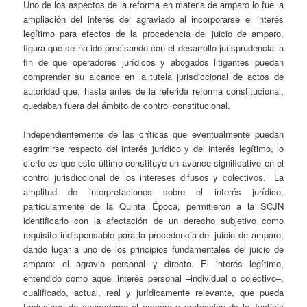
Uno de los aspectos de la reforma en materia de amparo lo fue la
ampliación del interés del agraviado al incorporarse el interés
legítimo para efectos de la procedencia del juicio de amparo,
figura que se ha ido precisando con el desarrollo jurisprudencial a
fin de que operadores jurídicos y abogados litigantes puedan
comprender su alcance en la tutela jurisdiccional de actos de
autoridad que, hasta antes de la referida reforma constitucional,
quedaban fuera del ámbito de control constitucional.
Independientemente de las críticas que eventualmente puedan
esgrimirse respecto del interés jurídico y del interés legítimo, lo
cierto es que este último constituye un avance significativo en el
control jurisdiccional de los intereses difusos y colectivos. La
amplitud de interpretaciones sobre el interés jurídico,
particularmente de la Quinta Época, permitieron a la SCJN
identificarlo con la afectación de un derecho subjetivo como
requisito indispensable para la procedencia del juicio de amparo,
dando lugar a uno de los principios fundamentales del juicio de
amparo: el agravio personal y directo. El interés legítimo,
entendido como aquel interés personal –individual o colectivo–,
cualificado, actual, real y jurídicamente relevante, que pueda
traducirse, de concederse el amparo y protección de la Justicia