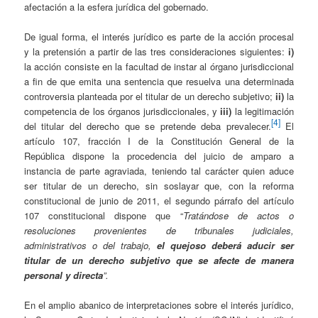
afectación a la esfera jurídica del gobernado.
De igual forma, el interés jurídico es parte de la acción procesal
y la pretensión a partir de las tres consideraciones siguientes:
i)
la acción consiste en la facultad de instar al órgano jurisdiccional
a fin de que emita una sentencia que resuelva una determinada
controversia planteada por el titular de un derecho subjetivo;
ii)
la
competencia de los órganos jurisdiccionales, y
iii)
la legitimación
[4]
del titular del derecho que se pretende deba prevalecer.
El
artículo 107, fracción I de la Constitución General de la
República dispone la procedencia del juicio de amparo a
instancia de parte agraviada, teniendo tal carácter quien aduce
ser titular de un derecho, sin soslayar que, con la reforma
constitucional de junio de 2011, el segundo párrafo del artículo
107 constitucional dispone que “
Tratándose de actos o
resoluciones provenientes de tribunales judiciales,
administrativos o del trabajo,
el quejoso deberá aducir ser
titular de un derecho subjetivo que se afecte de manera
personal y directa
”.
En el amplio abanico de interpretaciones sobre el interés jurídico,