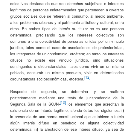
colectivos destacando que son derechos subjetivos e intereses
legítimos de personas indeterminadas que pertenecen a diversos
grupos sociales que se refieren al consumo, al medio ambiente,
a los problemas urbanos y al patrimonio artístico y cultural, entre
otros. En ambos tipos de interés su titular no es una persona
determinada, precisando que los intereses colectivos son
comunes a una colectividad de personas unidas por un vínculo
jurídico, tales como el caso de asociaciones de profesionistas,
los integrantes de un condominio, etcétera; en tanto los intereses
difusos no existe ese vínculo jurídico, sino situaciones
contingentes o circunstanciales, tales como vivir en un mismo
poblado, consumir un mismo producto, vivir en determinadas
[12]
circunstancias socioeconómicas, etcétera.
Respecto del segundo, se determina -y se reafirma
posteriormente mediante una tesis de jurisprudencia de la
[13]
Segunda Sala de la SCJN-
los elementos que acreditan la
existencia de un interés legítimo, siendo éstos los siguientes:
i)
la presencia de una norma constitucional que establece o tutela
algún interés difuso en beneficio de alguna colectividad
determinada,
ii)
la afectación de ese interés difuso, ya sea de