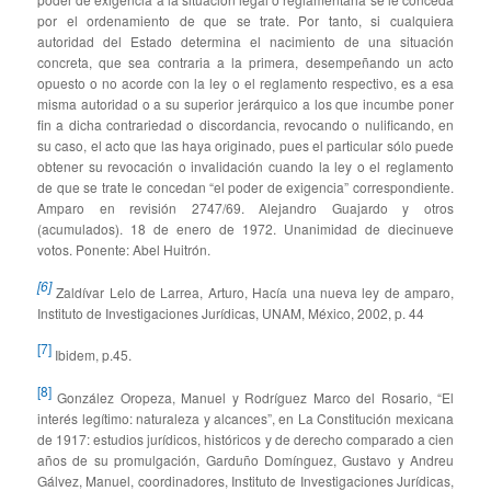
por el ordenamiento de que se trate. Por tanto, si cualquiera
autoridad del Estado determina el nacimiento de una situación
concreta, que sea contraria a la primera, desempeñando un acto
opuesto o no acorde con la ley o el reglamento respectivo, es a esa
misma autoridad o a su superior jerárquico a los que incumbe poner
fin a dicha contrariedad o discordancia, revocando o nulificando, en
su caso, el acto que las haya originado, pues el particular sólo puede
obtener su revocación o invalidación cuando la ley o el reglamento
de que se trate le concedan “el poder de exigencia” correspondiente.
Amparo en revisión 2747/69. Alejandro Guajardo y otros
(acumulados). 18 de enero de 1972. Unanimidad de diecinueve
votos. Ponente: Abel Huitrón.
[6]
Zaldívar Lelo de Larrea, Arturo, Hacía una nueva ley de amparo,
Instituto de Investigaciones Jurídicas, UNAM, México, 2002, p. 44
[7]
Ibidem, p.45.
[8]
González Oropeza, Manuel y Rodríguez Marco del Rosario, “El
interés legítimo: naturaleza y alcances”, en La Constitución mexicana
de 1917: estudios jurídicos, históricos y de derecho comparado a cien
años de su promulgación, Garduño Domínguez, Gustavo y Andreu
Gálvez, Manuel, coordinadores, Instituto de Investigaciones Jurídicas,